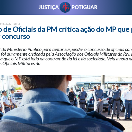
sto, 2022 - 15:42
 de Oficiais da PM critica ação do MP que
 concurso
l do Ministério Público para tentar suspender o concurso de oficiais c
r foi duramente criticada pela Associação dos Oficiais Militares do RN.
a que o MP está indo na contramão da lei e da sociedade. Veja a nota na
 Oficiais Militares do