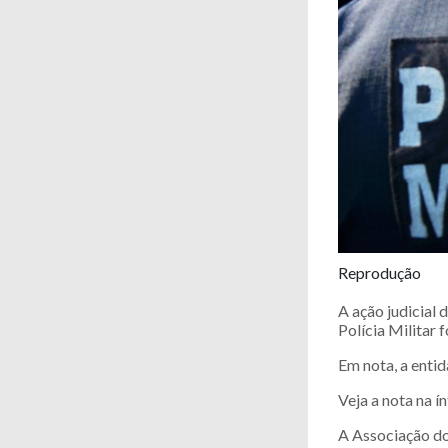
Reprodução
A ação judicial
Polícia Militar 
Em nota, a enti
Veja a nota na í
A Associação do