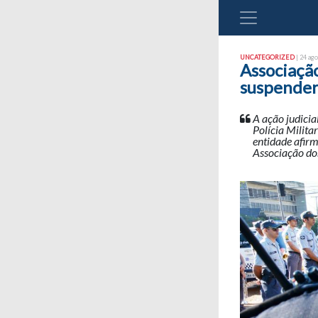
UNCATEGORIZED
| 24 ago
Associação
suspender
A ação judicia
Polícia Milita
entidade afirm
Associação dos