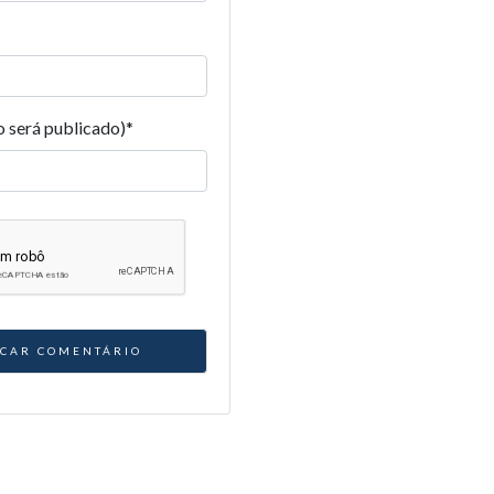
o será publicado)
*