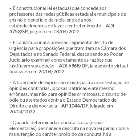
– É constitucional lei estadual que concede aos
professores das redes públicas estadual e municipais de
ensino o benefício da meia-entrada nos
estabelecimentos de lazer e entretenimento –
ADI
3753/SP
, julgado em 08/04/2022.
– É constitucional a previsão regimental de rito de
urgência para proposições que tramitam na Câmara dos
Deputados e no Senado Federal, descabendo ao Poder
Judiciário examinar concretamente as razões que
justificam sua adoção –
ADI 6968/DF
, julgamento virtual
finalizado em 20/04/2022.
– A liberdade de expressão existe para a manifestação de
opiniões contrárias, jocosas, satíricas e até mesmo
errôneas, mas não para opiniões criminosas, discurso de
ódio ou atentados contra o Estado Democrático de
Direito e a democracia –
AP 1044/DF
, julgado em
20/04/2022.
– Quando determinada conduta típica (e suas
elementares) permanece descrita na nova lei penal, com a
manutenção do caráter proibido da conduta, há a