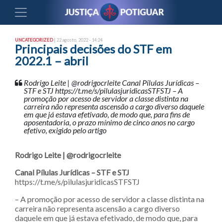
UNCATEGORIZED
| 22 agosto, 2022 - 14:24
Principais decisões do STF em
2022.1 – abril
Rodrigo Leite | @rodrigocrleite Canal Pílulas Jurídicas –
STF e STJ https://t.me/s/pilulasjuridicasSTFSTJ – A
promoção por acesso de servidor a classe distinta na
carreira não representa ascensão a cargo diverso daquele
em que já estava efetivado, de modo que, para fins de
aposentadoria, o prazo mínimo de cinco anos no cargo
efetivo, exigido pelo artigo
Rodrigo Leite | @rodrigocrleite
Canal Pílulas Jurídicas – STF e STJ
https://t.me/s/pilulasjuridicasSTFSTJ
– A promoção por acesso de servidor a classe distinta na
carreira não representa ascensão a cargo diverso
daquele em que já estava efetivado, de modo que, para