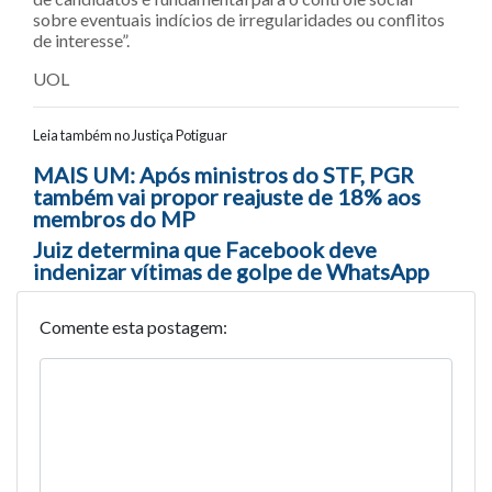
sobre eventuais indícios de irregularidades ou conflitos
de interesse”.
UOL
Leia também no Justiça Potiguar
Navegação entre posts
MAIS UM: Após ministros do STF, PGR
também vai propor reajuste de 18% aos
membros do MP
Juiz determina que Facebook deve
indenizar vítimas de golpe de WhatsApp
Comente esta postagem: