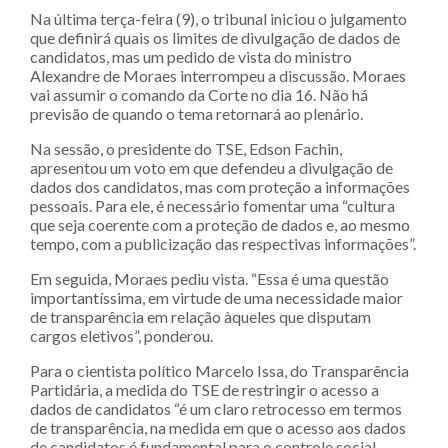
Na última terça-feira (9), o tribunal iniciou o julgamento
que definirá quais os limites de divulgação de dados de
candidatos, mas um pedido de vista do ministro
Alexandre de Moraes interrompeu a discussão. Moraes
vai assumir o comando da Corte no dia 16. Não há
previsão de quando o tema retornará ao plenário.
Na sessão, o presidente do TSE, Edson Fachin,
apresentou um voto em que defendeu a divulgação de
dados dos candidatos, mas com proteção a informações
pessoais. Para ele, é necessário fomentar uma “cultura
que seja coerente com a proteção de dados e, ao mesmo
tempo, com a publicização das respectivas informações”.
Em seguida, Moraes pediu vista. “Essa é uma questão
importantíssima, em virtude de uma necessidade maior
de transparência em relação àqueles que disputam
cargos eletivos”, ponderou.
Para o cientista político Marcelo Issa, do Transparência
Partidária, a medida do TSE de restringir o acesso a
dados de candidatos “é um claro retrocesso em termos
de transparência, na medida em que o acesso aos dados
de candidatos é fundamental para o controle social