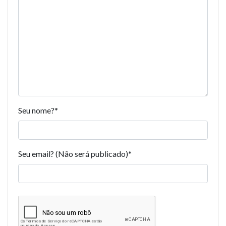
Seu nome?
*
Seu email? (Não será publicado)
*