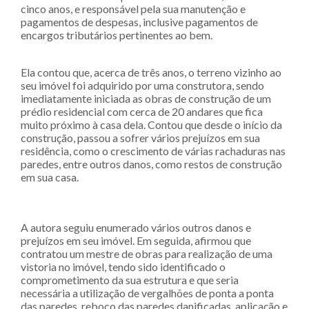
cinco anos, e responsável pela sua manutenção e
pagamentos de despesas, inclusive pagamentos de
encargos tributários pertinentes ao bem.
Ela contou que, acerca de três anos, o terreno vizinho ao
seu imóvel foi adquirido por uma construtora, sendo
imediatamente iniciada as obras de construção de um
prédio residencial com cerca de 20 andares que fica
muito próximo à casa dela. Contou que desde o início da
construção, passou a sofrer vários prejuízos em sua
residência, como o crescimento de várias rachaduras nas
paredes, entre outros danos, como restos de construção
em sua casa.
A autora seguiu enumerado vários outros danos e
prejuízos em seu imóvel. Em seguida, afirmou que
contratou um mestre de obras para realização de uma
vistoria no imóvel, tendo sido identificado o
comprometimento da sua estrutura e que seria
necessária a utilização de vergalhões de ponta a ponta
das paredes, reboco das paredes danificadas, aplicação e