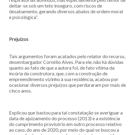
deitar-se sob um teto inseguro, com riscos de
desabamento, gerando diversos abalos de ordem moral
e psicológica”.
Prejuízos
Tais argumentos foram acatados pelo relator do recurso,
desembargador Cornélio Alves. Para ele, não há dúvidas
quanto ao fato de que a autora foi, de fato vítima da
incúria da construtora, que, com a construção de
empreendimento vizinho à sua residência, acabou por
ocasionar diversos prejuízos que perduraram por mais de
cinco anos.
Explicou que bastou para tal constatação se averiguar a
data de ajuizamento do processo (2013) e a existência
do cumprimento provisório em outro processo relativo
ao caso, do ano de 2020, por meio do qual se buscou a