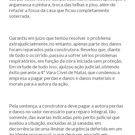
argamassa e pintura, troca das telhas e piso, além de
refazer a fossa da casa que ficou completamente
soterrada.
Garantiu em juízo que tentou resolver o problema
extrajudicialmente, no entanto, apenas parte dos danos
foram reparados pela construtora. Revelou que, diante
de todo o ocorrido, passou a sofrer sérios problemas
respiratórios, em função da obra iniciada sem proteção.
Em virtude de tudo isso, ajuizou ação judicial, obtendo
êxito perante a 4ª Vara Cível de Natal, que condenou a
empresa a pagar perdas e danos e danos materiais e
morais para a autora da ação.
Pela sentença, a construtora deve pagar a autora perdas
e danos no valor necessário para reparo integral, tão
somente, das avarias indicadas pelo perito judicial que
avaliou a situação, excluídas as já sanadas em
decorrência de uma liminar de urgência deferida em um
incidente processual, o que deve ser apurado em