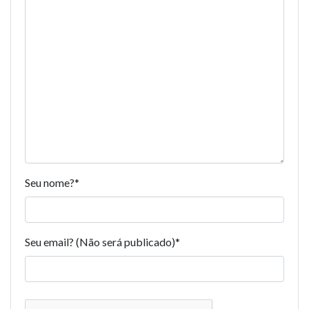
Seu nome?
*
Seu email? (Não será publicado)
*