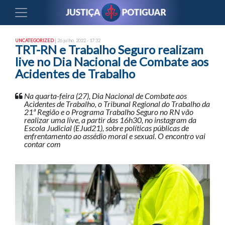
UNCATEGORIZED
| 26 julho, 2022 - 17:32
TRT-RN e Trabalho Seguro realizam
live no Dia Nacional de Combate aos
Acidentes de Trabalho
Na quarta-feira (27), Dia Nacional de Combate aos
Acidentes de Trabalho, o Tribunal Regional do Trabalho da
21ª Região e o Programa Trabalho Seguro no RN vão
realizar uma live, a partir das 16h30, no instagram da
Escola Judicial (EJud21), sobre políticas públicas de
enfrentamento ao assédio moral e sexual. O encontro vai
contar com