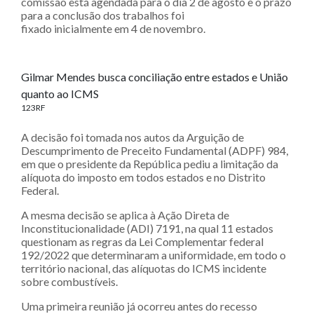
comissão está agendada para o dia 2 de agosto e o prazo
para a conclusão dos trabalhos foi
fixado inicialmente em 4 de novembro.
Gilmar Mendes busca conciliação entre estados e União
quanto ao ICMS
123RF
A decisão foi tomada nos autos da Arguição de
Descumprimento de Preceito Fundamental (ADPF) 984,
em que o presidente da República pediu a limitação da
alíquota do imposto em todos estados e no Distrito
Federal.
A mesma decisão se aplica à Ação Direta de
Inconstitucionalidade (ADI) 7191, na qual 11 estados
questionam as regras da Lei Complementar federal
192/2022 que determinaram a uniformidade, em todo o
território nacional, das alíquotas do ICMS incidente
sobre combustíveis.
Uma primeira reunião já ocorreu antes do recesso