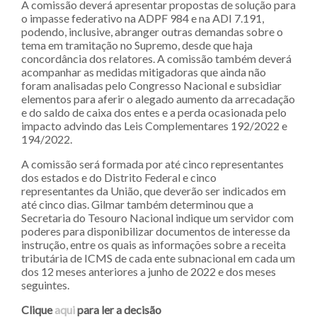
A comissão deverá apresentar propostas de solução para
o impasse federativo na ADPF 984 e na ADI 7.191,
podendo, inclusive, abranger outras demandas sobre o
tema em tramitação no Supremo, desde que haja
concordância dos relatores. A comissão também deverá
acompanhar as medidas mitigadoras que ainda não
foram analisadas pelo Congresso Nacional e subsidiar
elementos para aferir o alegado aumento da arrecadação
e do saldo de caixa dos entes e a perda ocasionada pelo
impacto advindo das Leis Complementares 192/2022 e
194/2022.
A comissão será formada por até cinco representantes
dos estados e do Distrito Federal e cinco
representantes da União, que deverão ser indicados em
até cinco dias. Gilmar também determinou que a
Secretaria do Tesouro Nacional indique um servidor com
poderes para disponibilizar documentos de interesse da
instrução, entre os quais as informações sobre a receita
tributária de ICMS de cada ente subnacional em cada um
dos 12 meses anteriores a junho de 2022 e dos meses
seguintes.
Clique
aqui
para ler a decisão