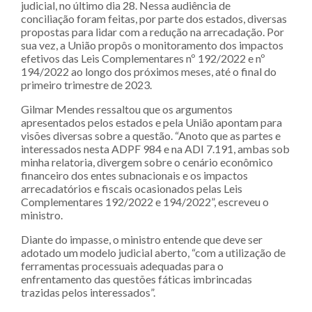
judicial, no último dia 28. Nessa audiência de
conciliação foram feitas, por parte dos estados, diversas
propostas para lidar com a redução na arrecadação. Por
sua vez, a União propôs o monitoramento dos impactos
efetivos das Leis Complementares nº 192/2022 e nº
194/2022 ao longo dos próximos meses, até o final do
primeiro trimestre de 2023.
Gilmar Mendes ressaltou que os argumentos
apresentados pelos estados e pela União apontam para
visões diversas sobre a questão. “Anoto que as partes e
interessados nesta ADPF 984 e na ADI 7.191, ambas sob
minha relatoria, divergem sobre o cenário econômico
financeiro dos entes subnacionais e os impactos
arrecadatórios e fiscais ocasionados pelas Leis
Complementares 192/2022 e 194/2022”, escreveu o
ministro.
Diante do impasse, o ministro entende que deve ser
adotado um modelo judicial aberto, “com a utilização de
ferramentas processuais adequadas para o
enfrentamento das questões fáticas imbrincadas
trazidas pelos interessados”.