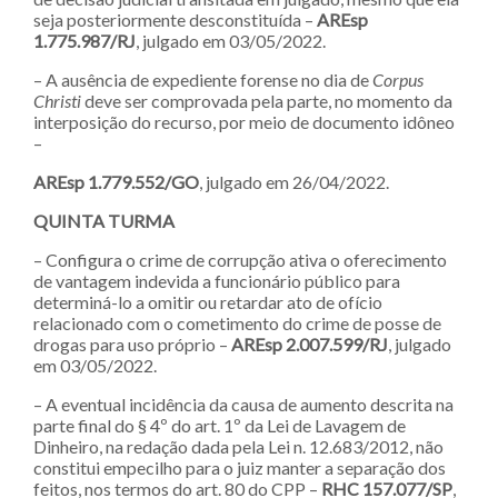
seja posteriormente desconstituída –
AREsp
1.775.987/RJ
, julgado em 03/05/2022.
– A ausência de expediente forense no dia de
Corpus
Christi
deve ser comprovada pela parte, no momento da
interposição do recurso, por meio de documento idôneo
–
AREsp 1.779.552/GO
, julgado em 26/04/2022.
QUINTA TURMA
– Configura o crime de corrupção ativa o oferecimento
de vantagem indevida a funcionário público para
determiná-lo a omitir ou retardar ato de ofício
relacionado com o cometimento do crime de posse de
drogas para uso próprio –
AREsp 2.007.599/RJ
, julgado
em 03/05/2022.
– A eventual incidência da causa de aumento descrita na
parte final do § 4º do art. 1º da Lei de Lavagem de
Dinheiro, na redação dada pela Lei n. 12.683/2012, não
constitui empecilho para o juiz manter a separação dos
feitos, nos termos do art. 80 do CPP –
RHC 157.077/SP
,