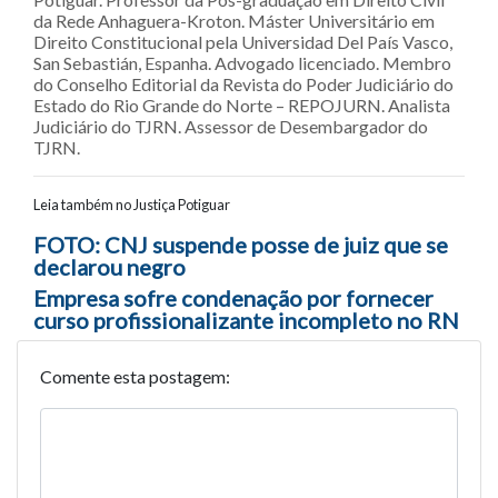
da Rede Anhaguera-Kroton. Máster Universitário em
Direito Constitucional pela Universidad Del País Vasco,
San Sebastián, Espanha. Advogado licenciado. Membro
do Conselho Editorial da Revista do Poder Judiciário do
Estado do Rio Grande do Norte – REPOJURN. Analista
Judiciário do TJRN. Assessor de Desembargador do
TJRN.
Leia também no Justiça Potiguar
Navegação entre posts
FOTO: CNJ suspende posse de juiz que se
declarou negro
Empresa sofre condenação por fornecer
curso profissionalizante incompleto no RN
Comente esta postagem: