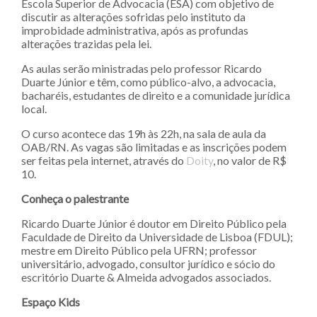
Escola Superior de Advocacia (ESA) com objetivo de
discutir as alterações sofridas pelo instituto da
improbidade administrativa, após as profundas
alterações trazidas pela lei.
As aulas serão ministradas pelo professor Ricardo
Duarte Júnior e têm, como público-alvo, a advocacia,
bacharéis, estudantes de direito e a comunidade jurídica
local.
O curso acontece das 19h às 22h, na sala de aula da
OAB/RN. As vagas são limitadas e as inscrições podem
ser feitas pela internet, através do
Doity
, no valor de R$
10.
Conheça o palestrante
Ricardo Duarte Júnior é doutor em Direito Público pela
Faculdade de Direito da Universidade de Lisboa (FDUL);
mestre em Direito Público pela UFRN; professor
universitário, advogado, consultor jurídico e sócio do
escritório Duarte & Almeida advogados associados.
Espaço Kids