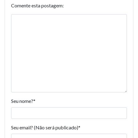
Comente esta postagem:
Seu nome?
*
Seu email? (Não será publicado)
*