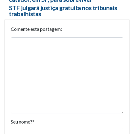
STF julgará justiça gratuita nos tribunais
trabalhistas
Comente esta postagem:
Seu nome?
*