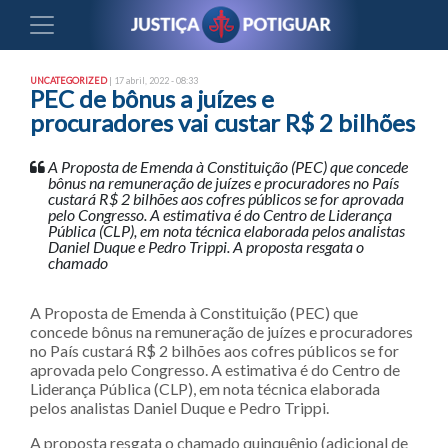
UNCATEGORIZED
| 17 abril, 2022 - 08:33
PEC de bônus a juízes e
procuradores vai custar R$ 2 bilhões
A Proposta de Emenda à Constituição (PEC) que concede
bônus na remuneração de juízes e procuradores no País
custará R$ 2 bilhões aos cofres públicos se for aprovada
pelo Congresso. A estimativa é do Centro de Liderança
Pública (CLP), em nota técnica elaborada pelos analistas
Daniel Duque e Pedro Trippi. A proposta resgata o
chamado
A Proposta de Emenda à Constituição (PEC) que
concede bônus na remuneração de juízes e procuradores
no País custará R$ 2 bilhões aos cofres públicos se for
aprovada pelo Congresso. A estimativa é do Centro de
Liderança Pública (CLP), em nota técnica elaborada
pelos analistas Daniel Duque e Pedro Trippi.
A proposta resgata o chamado quinquênio (adicional de