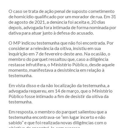
O caso se trata de ação penal de suposto cometimento
de homicídio qualificado por um morador de rua. Em 31
de agosto de 2021, a denúncia foi aceita e, 20 dias
depois, advogada fora intimada de forma nominada por
dativa para atuar junto à defesa do acusado.
O MP indicou testemunha que não foi encontrada. Por
considerar a relevância da oitiva, insistiu em sua
inquirição em 7 de fevereiro deste ano. Na ocasião, o
membro do parquet ressaltou que, caso a diligência
restasse infrutífera, o Ministério Público, desde aquele
momento, manifestava a desistência em relação à
testemunha.
Em vista disso e da não localização da testemunha, a
advogada requereu, em 14 de março, que o Ministério
Público fosse intimado a fim de desistir da oitiva da
testemunha.
Em resposta, o membro do parquet salientou que a
testemunha encontrava-se “em lugar incerto e não
sabido” e que foi realizada novas diligências com o
objetivo de encontrá-la, sem sucesso.