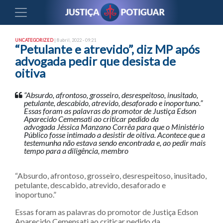
UNCATEGORIZED
| 8 abril, 2022 - 09:21
“Petulante e atrevido”, diz MP após
advogada pedir que desista de
oitiva
“Absurdo, afrontoso, grosseiro, desrespeitoso, inusitado,
petulante, descabido, atrevido, desaforado e inoportuno.”
Essas foram as palavras do promotor de Justiça Edson
Aparecido Cemensati ao criticar pedido da
advogada Jéssica Manzano Corrêa para que o Ministério
Público fosse intimado a desistir de oitiva. Acontece que a
testemunha não estava sendo encontrada e, ao pedir mais
tempo para a diligência, membro
“Absurdo, afrontoso, grosseiro, desrespeitoso, inusitado,
petulante, descabido, atrevido, desaforado e
inoportuno.”
Essas foram as palavras do promotor de Justiça Edson
Aparecido Cemensati ao criticar pedido da