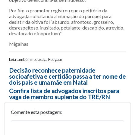
Por fim, o promotor registrou que o petitório da
advogada solicitando a intimação do parquet para
desistir da oitiva foi “absurdo, afrontoso, grosseiro,
desrespeitoso, inusitado, petulante, descabido, atrevido,
desaforado e inoportuno”.
Migalhas
Leia também no Justiça Potiguar
Navegação entre posts
Decisão reconhece paternidade
socioafetiva e certidão passa a ter nome de
dois pais e uma mãe em Natal
Confira lista de advogados inscritos para
vaga de membro suplente do TRE/RN
Comente esta postagem: