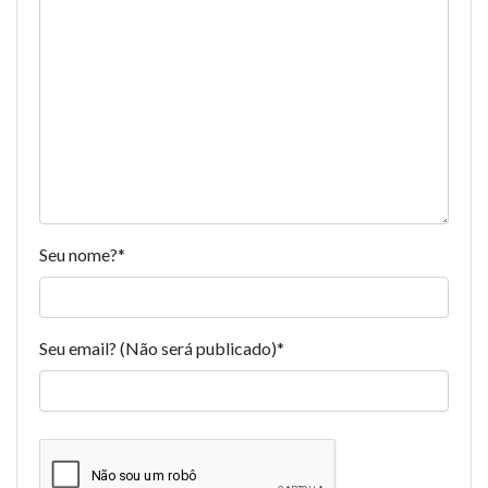
Seu nome?
*
Seu email? (Não será publicado)
*