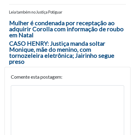
Leia também no Justiça Potiguar
Navegação entre posts
Mulher é condenada por receptação ao
adquirir Corolla com informação de roubo
em Natal
CASO HENRY: Justiça manda soltar
Monique, mãe do menino, com
tornozeleira eletrônica; Jairinho segue
preso
Comente esta postagem: