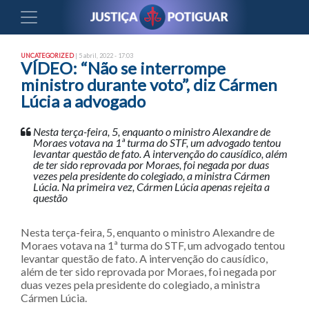
UNCATEGORIZED
| 5 abril, 2022 - 17:03
VÍDEO: “Não se interrompe
ministro durante voto”, diz Cármen
Lúcia a advogado
Nesta terça-feira, 5, enquanto o ministro Alexandre de
Moraes votava na 1ª turma do STF, um advogado tentou
levantar questão de fato. A intervenção do causídico, além
de ter sido reprovada por Moraes, foi negada por duas
vezes pela presidente do colegiado, a ministra Cármen
Lúcia. Na primeira vez, Cármen Lúcia apenas rejeita a
questão
Nesta terça-feira, 5, enquanto o ministro Alexandre de
Moraes votava na 1ª turma do STF, um advogado tentou
levantar questão de fato. A intervenção do causídico,
além de ter sido reprovada por Moraes, foi negada por
duas vezes pela presidente do colegiado, a ministra
Cármen Lúcia.