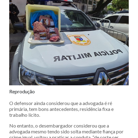
Reprodução
O defensor ainda considerou que a advogada é ré
primária, tem bons antecedentes, residência fixa e
trabalho lícito.
No entanto, o desembargador considerou que a
advogada mesmo tendo sido solta mediante fiança por
crime igual, voltou a praticar a conduta, “de sorte ser