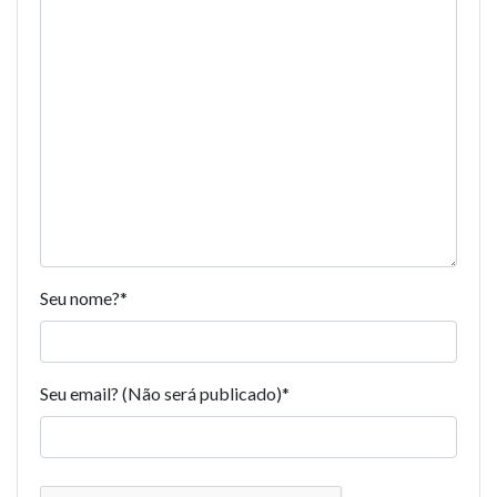
Seu nome?
*
Seu email? (Não será publicado)
*