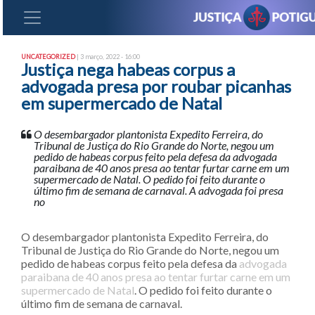
UNCATEGORIZED
| 3 março, 2022 - 16:00
Justiça nega habeas corpus a
advogada presa por roubar picanhas
em supermercado de Natal
O desembargador plantonista Expedito Ferreira, do
Tribunal de Justiça do Rio Grande do Norte, negou um
pedido de habeas corpus feito pela defesa da advogada
paraibana de 40 anos presa ao tentar furtar carne em um
supermercado de Natal. O pedido foi feito durante o
último fim de semana de carnaval. A advogada foi presa
no
O desembargador plantonista Expedito Ferreira, do
Tribunal de Justiça do Rio Grande do Norte, negou um
pedido de habeas corpus feito pela defesa da
advogada
paraibana de 40 anos presa ao tentar furtar carne em um
supermercado de Natal
. O pedido foi feito durante o
último fim de semana de carnaval.