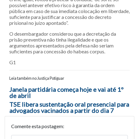
possível antever efetivo risco à garantia da ordem
pública em caso de sua imediata colocação em liberdade,
suficiente para justificar a concessão do decreto
prisional no juízo apontado”.
O desembargador considerou que a decretação da
prisão preventiva não tinha ilegalidade e que os
argumentos apresentados pela defesa não seriam
suficientes para concessão do habeas corpus.
G1
Leia também no Justiça Potiguar
Navegação entre posts
Janela partidária começa hoje e vai até 1º
de abril
TSE libera sustentação oral presencial para
advogados vacinados a partir do dia 7
Comente esta postagem: