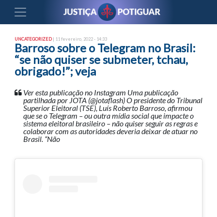
UNCATEGORIZED
| 11 fevereiro, 2022 - 14:33
Barroso sobre o Telegram no Brasil:
“se não quiser se submeter, tchau,
obrigado!”; veja
Ver esta publicação no Instagram Uma publicação
partilhada por JOTA (@jotaflash) O presidente do Tribunal
Superior Eleitoral (TSE), Luís Roberto Barroso, afirmou
que se o Telegram – ou outra mídia social que impacte o
sistema eleitoral brasileiro – não quiser seguir as regras e
colaborar com as autoridades deveria deixar de atuar no
Brasil. “Não