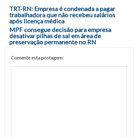
Navegação entre posts
TRT-RN: Empresa é condenada a pagar
trabalhadora que não recebeu salários
após licença médica
MPF consegue decisão para empresa
desativar pilhas de sal em área de
preservação permanente no RN
Comente esta postagem: