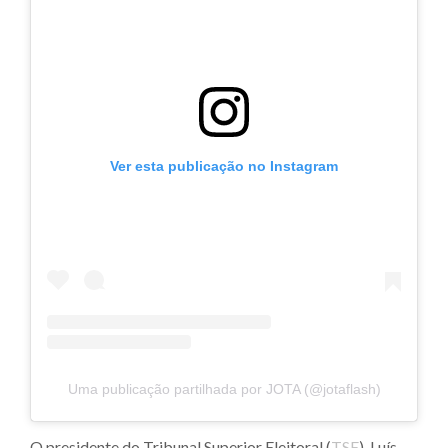
Ver esta publicação no Instagram
Uma publicação partilhada por JOTA (@jotaflash)
O presidente do Tribunal Superior Eleitoral (
TSE
), Luís