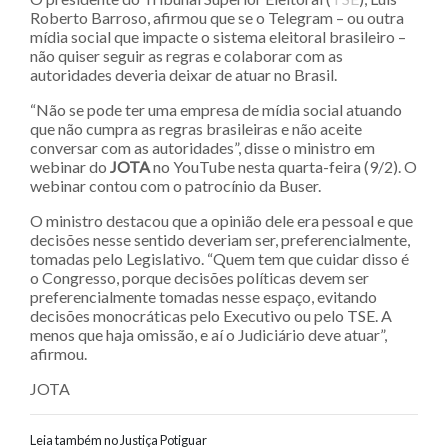
Roberto Barroso, afirmou que se o Telegram – ou outra
mídia social que impacte o sistema eleitoral brasileiro –
não quiser seguir as regras e colaborar com as
autoridades deveria deixar de atuar no Brasil.
“Não se pode ter uma empresa de mídia social atuando
que não cumpra as regras brasileiras e não aceite
conversar com as autoridades”, disse o ministro em
webinar do
JOTA
no YouTube nesta quarta-feira (9/2). O
webinar contou com o patrocínio da Buser.
O ministro destacou que a opinião dele era pessoal e que
decisões nesse sentido deveriam ser, preferencialmente,
tomadas pelo Legislativo. “Quem tem que cuidar disso é
o Congresso, porque decisões políticas devem ser
preferencialmente tomadas nesse espaço, evitando
decisões monocráticas pelo Executivo ou pelo TSE. A
menos que haja omissão, e aí o Judiciário deve atuar”,
afirmou.
JOTA
Leia também no Justiça Potiguar