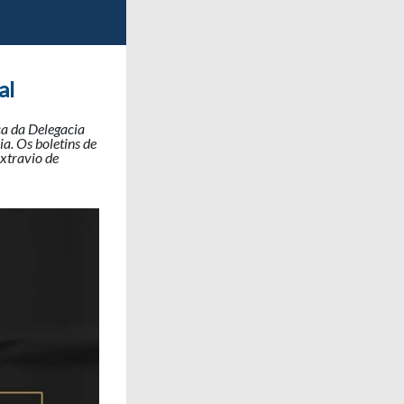
al
ca da Delegacia
a. Os boletins de
extravio de