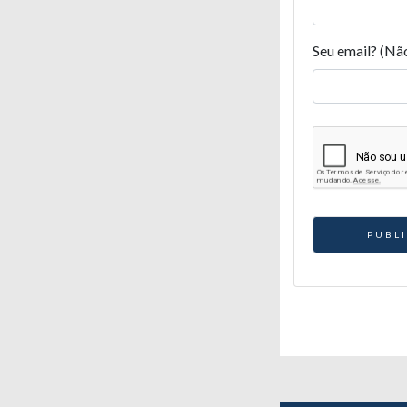
Seu email? (Nã