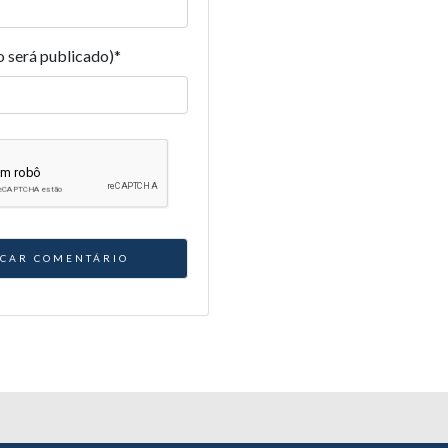
o será publicado)
*