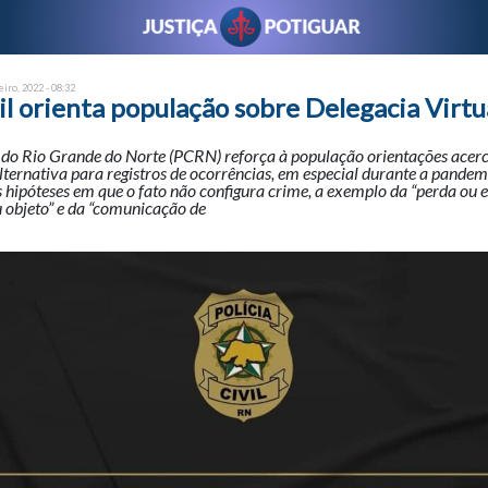
eiro, 2022 - 08:32
vil orienta população sobre Delegacia Virtu
l do Rio Grande do Norte (PCRN) reforça à população orientações acer
lternativa para registros de ocorrências, em especial durante a pandemi
 hipóteses em que o fato não configura crime, a exemplo da “perda ou 
 objeto” e da “comunicação de