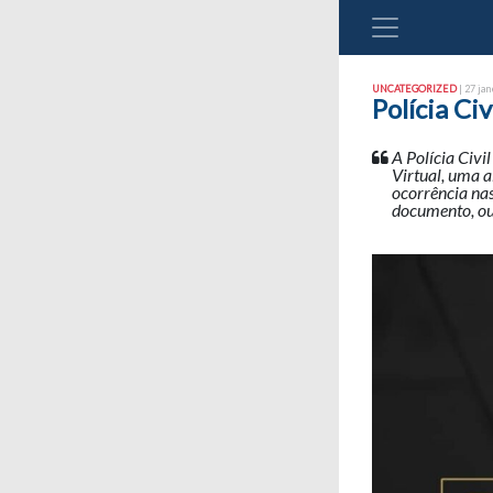
UNCATEGORIZED
| 27 jan
Polícia Ci
A Polícia Civi
Virtual, uma a
ocorrência nas
documento, ou