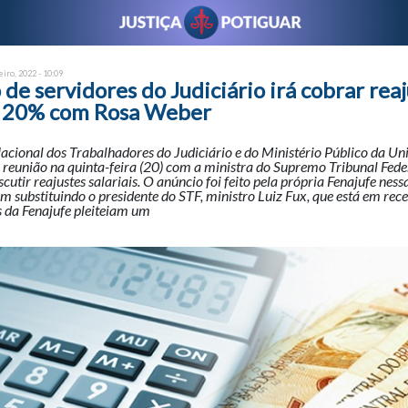
eiro, 2022 - 10:09
de servidores do Judiciário irá cobrar rea
de 20% com Rosa Weber
cional dos Trabalhadores do Judiciário e do Ministério Público da Un
á reunião na quinta-feira (20) com a ministra do Supremo Tribunal Fede
cutir reajustes salariais. O anúncio foi feito pela própria Fenajufe ness
m substituindo o presidente do STF, ministro Luiz Fux, que está em rece
s da Fenajufe pleiteiam um