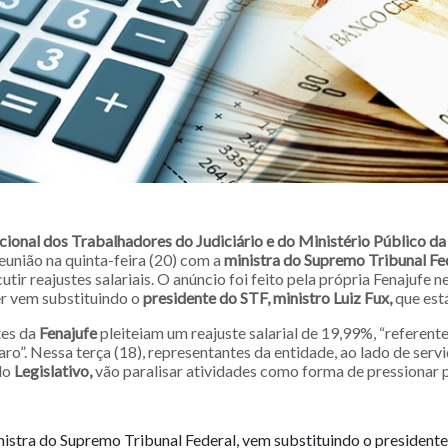
ional dos Trabalhadores do Judiciário e do Ministério Público da
reunião na quinta-feira (20) com a
ministra do Supremo Tribunal Fe
utir reajustes salariais. O anúncio foi feito pela própria Fenajufe 
er vem substituindo o
presidente do STF, ministro Luiz Fux,
que est
tes da
Fenajufe
pleiteiam um reajuste salarial de 19,99%, “referent
o”. Nessa terça (18), representantes da entidade, ao lado de serv
do
Legislativo,
vão paralisar atividades como forma de pressionar 
istra do Supremo Tribunal Federal, vem substituindo o presidente