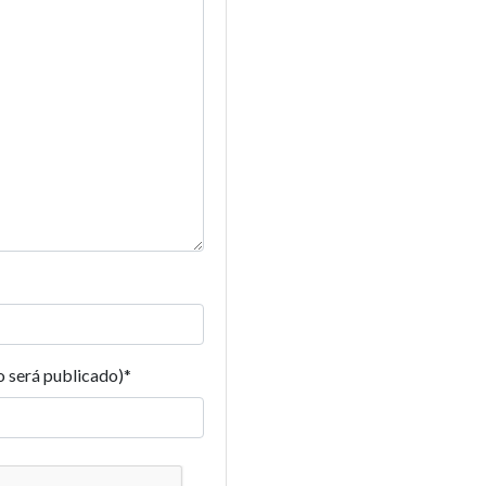
o será publicado)
*