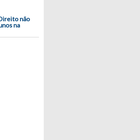
Direito não
unos na