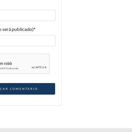
o será publicado)
*