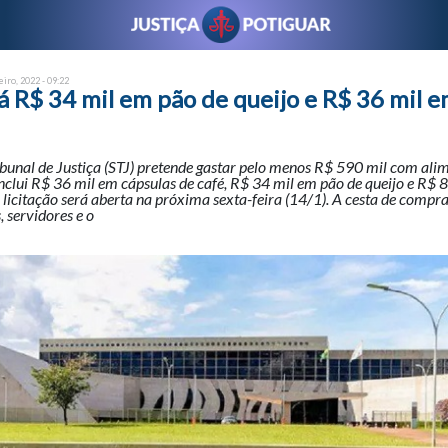
eiro, 2022 - 09:22
á R$ 34 mil em pão de queijo e R$ 36 mil e
bunal de Justiça (STJ) pretende gastar pelo menos R$ 590 mil com ali
inclui R$ 36 mil em cápsulas de café, R$ 34 mil em pão de queijo e R$ 
A licitação será aberta na próxima sexta-feira (14/1). A cesta de compr
, servidores e o