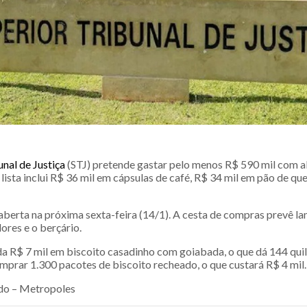
unal de Justiça
(STJ) pretende gastar pelo menos R$ 590 mil com a
lista inclui R$ 36 mil em cápsulas de café, R$ 34 mil em pão de que
aberta na próxima sexta-feira (14/1). A cesta de compras prevê la
dores e o berçário.
da R$ 7 mil em biscoito casadinho com goiabada, o que dá 144 quil
omprar 1.300 pacotes de biscoito recheado, o que custará R$ 4 mil.
o – Metropoles