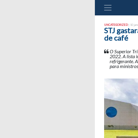
UNCATEGORIZED
| 10 jan
STJ gastar
de café
O Superior Tri
2022. A lista 
refrigerante. 
para ministros