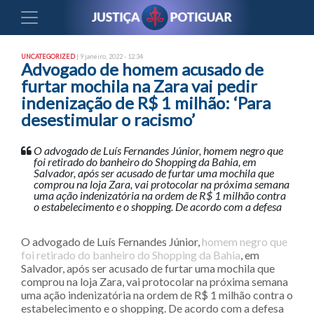
UNCATEGORIZED
| 9 janeiro, 2022 - 12:34
Advogado de homem acusado de
furtar mochila na Zara vai pedir
indenização de R$ 1 milhão: ‘Para
desestimular o racismo’
O advogado de Luís Fernandes Júnior, homem negro que
foi retirado do banheiro do Shopping da Bahia, em
Salvador, após ser acusado de furtar uma mochila que
comprou na loja Zara, vai protocolar na próxima semana
uma ação indenizatória na ordem de R$ 1 milhão contra
o estabelecimento e o shopping. De acordo com a defesa
O advogado de Luís Fernandes Júnior,
homem negro que
foi retirado do banheiro do Shopping da Bahia
, em
Salvador, após ser acusado de furtar uma mochila que
comprou na loja Zara, vai protocolar na próxima semana
uma ação indenizatória na ordem de R$ 1 milhão contra o
estabelecimento e o shopping. De acordo com a defesa