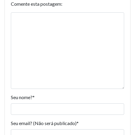
Comente esta postagem:
Seu nome?
*
Seu email? (Não será publicado)
*