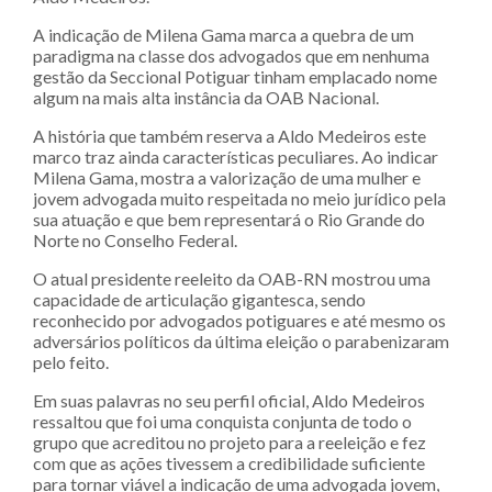
A indicação de Milena Gama marca a quebra de um
paradigma na classe dos advogados que em nenhuma
gestão da Seccional Potiguar tinham emplacado nome
algum na mais alta instância da OAB Nacional.
A história que também reserva a Aldo Medeiros este
marco traz ainda características peculiares. Ao indicar
Milena Gama, mostra a valorização de uma mulher e
jovem advogada muito respeitada no meio jurídico pela
sua atuação e que bem representará o Rio Grande do
Norte no Conselho Federal.
O atual presidente reeleito da OAB-RN mostrou uma
capacidade de articulação gigantesca, sendo
reconhecido por advogados potiguares e até mesmo os
adversários políticos da última eleição o parabenizaram
pelo feito.
Em suas palavras no seu perfil oficial, Aldo Medeiros
ressaltou que foi uma conquista conjunta de todo o
grupo que acreditou no projeto para a reeleição e fez
com que as ações tivessem a credibilidade suficiente
para tornar viável a indicação de uma advogada jovem,