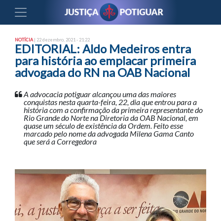
NOTÍCIA
| 22 dezembro, 2021 - 21:22
EDITORIAL: Aldo Medeiros entra
para história ao emplacar primeira
advogada do RN na OAB Nacional
A advocacia potiguar alcançou uma das maiores
conquistas nesta quarta-feira, 22, dia que entrou para a
história com a confirmação da primeira representante do
Rio Grande do Norte na Diretoria da OAB Nacional, em
quase um século de existência da Ordem. Feito esse
marcado pelo nome da advogada Milena Gama Canto
que será a Corregedora