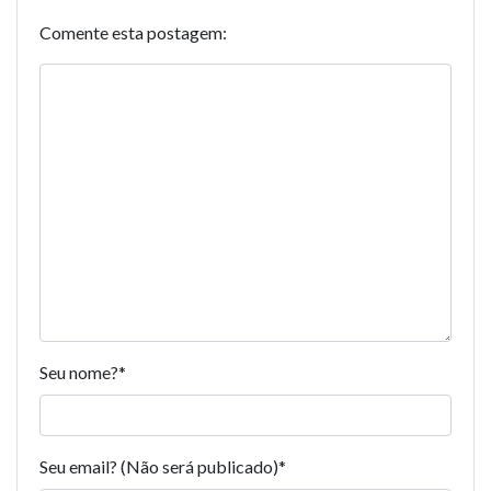
Comente esta postagem:
Seu nome?
*
Seu email? (Não será publicado)
*