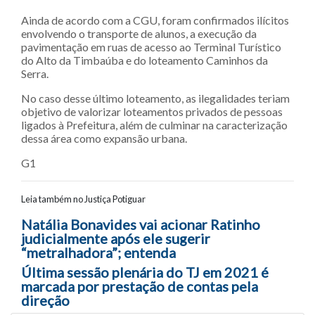
Ainda de acordo com a CGU, foram confirmados ilícitos
envolvendo o transporte de alunos, a execução da
pavimentação em ruas de acesso ao Terminal Turístico
do Alto da Timbaúba e do loteamento Caminhos da
Serra.
No caso desse último loteamento, as ilegalidades teriam
objetivo de valorizar loteamentos privados de pessoas
ligados à Prefeitura, além de culminar na caracterização
dessa área como expansão urbana.
G1
Leia também no Justiça Potiguar
Navegação entre posts
Natália Bonavides vai acionar Ratinho
judicialmente após ele sugerir
“metralhadora”; entenda
Última sessão plenária do TJ em 2021 é
marcada por prestação de contas pela
direção