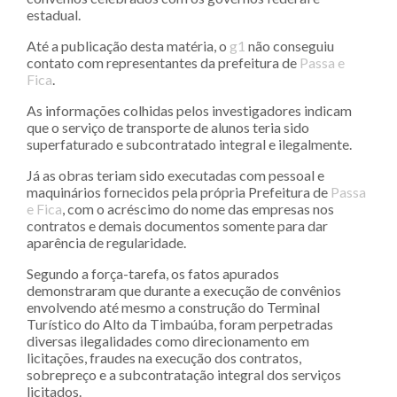
estadual.
Até a publicação desta matéria, o
g1
não conseguiu
contato com representantes da prefeitura de
Passa e
Fica
.
As informações colhidas pelos investigadores indicam
que o serviço de transporte de alunos teria sido
superfaturado e subcontratado integral e ilegalmente.
Já as obras teriam sido executadas com pessoal e
maquinários fornecidos pela própria Prefeitura de
Passa
e Fica
, com o acréscimo do nome das empresas nos
contratos e demais documentos somente para dar
aparência de regularidade.
Segundo a força-tarefa, os fatos apurados
demonstraram que durante a execução de convênios
envolvendo até mesmo a construção do Terminal
Turístico do Alto da Timbaúba, foram perpetradas
diversas ilegalidades como direcionamento em
licitações, fraudes na execução dos contratos,
sobrepreço e a subcontratação integral dos serviços
licitados.