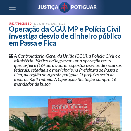
UNCATEGORIZED
| 16 dezembro, 2021 - 11:25
Operação da CGU, MP e Polícia Civil
investiga desvio de dinheiro público
em Passa e Fica
A Controladoria-Geral da União (CGU), a Polícia Civil e o
Ministério Público deflagraram uma operação nesta
quinta-feira (16) para apurar supostos desvios de recursos
federais, estaduais e municipais na Prefeitura de Passa e
Fica, na região do Agreste potiguar. O prejuízo seria de
mais de R$ 1 milhão. A Operação Ilicitação cumpre 16
mandados de busca