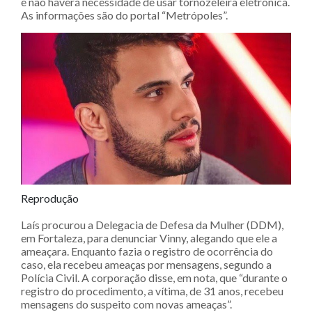
e não haverá necessidade de usar tornozeleira eletrônica.
As informações são do portal “Metrópoles”.
Reprodução
Laís procurou a Delegacia de Defesa da Mulher (DDM),
em Fortaleza, para denunciar Vinny, alegando que ele a
ameaçara. Enquanto fazia o registro de ocorrência do
caso, ela recebeu ameaças por mensagens, segundo a
Polícia Civil. A corporação disse, em nota, que “durante o
registro do procedimento, a vítima, de 31 anos, recebeu
mensagens do suspeito com novas ameaças”.