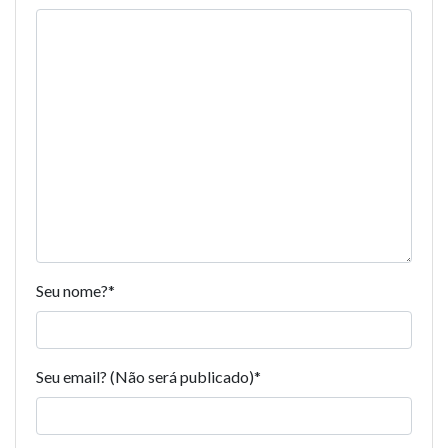
Seu nome?
*
Seu email? (Não será publicado)
*