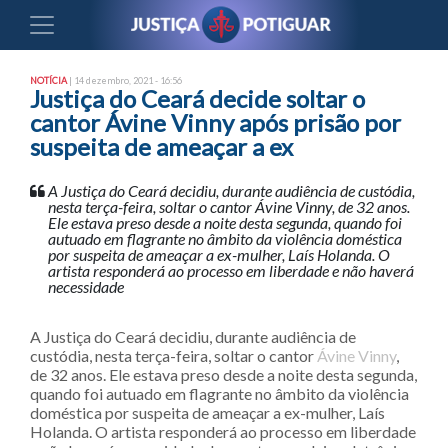
NOTÍCIA
| 14 dezembro, 2021 - 16:56
Justiça do Ceará decide soltar o
cantor Ávine Vinny após prisão por
suspeita de ameaçar a ex
A Justiça do Ceará decidiu, durante audiência de custódia,
nesta terça-feira, soltar o cantor Ávine Vinny, de 32 anos.
Ele estava preso desde a noite desta segunda, quando foi
autuado em flagrante no âmbito da violência doméstica
por suspeita de ameaçar a ex-mulher, Laís Holanda. O
artista responderá ao processo em liberdade e não haverá
necessidade
A Justiça do Ceará decidiu, durante audiência de
custódia, nesta terça-feira, soltar o cantor
Ávine Vinny
,
de 32 anos. Ele estava preso desde a noite desta segunda,
quando foi autuado em flagrante no âmbito da violência
doméstica por suspeita de ameaçar a ex-mulher, Laís
Holanda. O artista responderá ao processo em liberdade