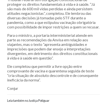
proteger os direitos fundamentais à vida e à saúde. “Já
são mais de 600 mil vidas perdidas e ainda persistem
atitudes negacionistas”, completou. Ele lembrou das
diversas decisões já tomadas pelo STF durante a
pandemia, como a que estipulou vacinação obrigatória
com possibilidade de impor restrições a quem se recusar.
Para o ministro, a portaria interministerial atende em
parte as recomendações da Anvisa em relação aos
viajantes, mas o texto “apresenta ambiguidades e
imprecisões que podem dar ensejo a interpretações
divergentes, em detrimento dos direitos constitucionais
à vida e à saúde em questão”.
Ele completou que permitir a livre opção entre
comprovante de vacina e quarentena seguida de teste
“cria situação de absoluto descontrole e de consequente
ineficácia da norma”.
Conjur
Leia também no Justiça Potiguar