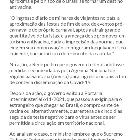
aproxima e pelo risco de o Brasil se tornar um destino
antivacina.
“O ingresso diário de milhares de viajantes no país, a
aproximação das festas de fim de ano, de eventos pré-
carnaval e do próprio carnaval, aptos a atrair grande
quantitativo de turistas, e a ameaça de se promover um
turismo antivacina, dada a imprecisão das normas que
exigem sua comprovação, configuram inequívoco risco
iminente, que autoriza o deferimento da cautelar.”
Na ação, a Rede pediu que o governo federal adotasse
medidas recomendadas pela Agência Nacional de
Vigilância Sanitária (Anvisa) para ingresso no país a fim
de conter a disseminação da Covid-19.
Depois da ação, o governo editou a Portaria
Interministerial 611/2021, que passou a exigir, para o
estrangeiro que chegar ao Brasil, o comprovante de
vacina ou, alternativamente, quarentena de cinco dias
seguida de teste negativo para o vírus antes de ser
permitida a circulação em território nacional.
Ao analisar o caso, o ministro lembrou que o Supremo
Tribunal Federal tem obrigação constitucional de