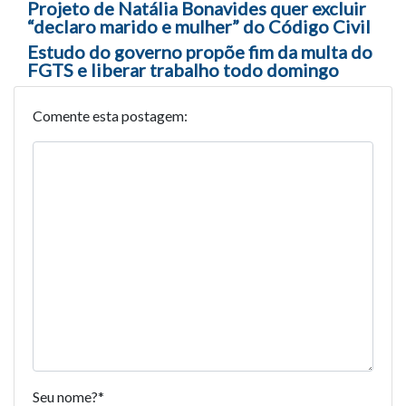
Navegação entre posts
Projeto de Natália Bonavides quer excluir
“declaro marido e mulher” do Código Civil
Estudo do governo propõe fim da multa do
FGTS e liberar trabalho todo domingo
Comente esta postagem:
Seu nome?
*