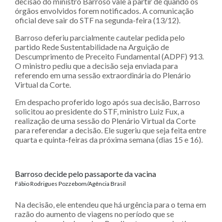
decisão do ministro Barroso vale a partir de quando os
órgãos envolvidos forem notificados. A comunicação
oficial deve sair do STF na segunda-feira (13/12).
Barroso deferiu parcialmente cautelar pedida pelo
partido Rede Sustentabilidade na Arguição de
Descumprimento de Preceito Fundamental (ADPF) 913.
O ministro pediu que a decisão seja enviada para
referendo em uma sessão extraordinária do Plenário
Virtual da Corte.
Em despacho proferido logo após sua decisão, Barroso
solicitou ao presidente do STF, ministro Luiz Fux, a
realização de uma sessão do Plenário Virtual da Corte
para referendar a decisão. Ele sugeriu que seja feita entre
quarta e quinta-feiras da próxima semana (dias 15 e 16).
Barroso decide pelo passaporte da vacina
Fábio Rodrigues Pozzebom/Agência Brasil
Na decisão, ele entendeu que há urgência para o tema em
razão do aumento de viagens no período que se