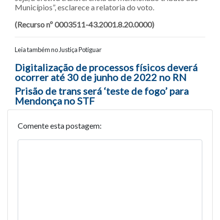
Municípios”, esclarece a relatoria do voto.
(Recurso nº 0003511-43.2001.8.20.0000)
Leia também no Justiça Potiguar
Navegação entre posts
Digitalização de processos físicos deverá
ocorrer até 30 de junho de 2022 no RN
Prisão de trans será ‘teste de fogo’ para
Mendonça no STF
Comente esta postagem: