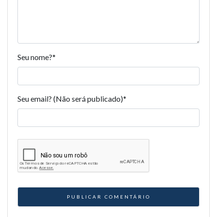
Seu nome?
*
Seu email? (Não será publicado)
*