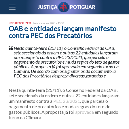
UNCATEGORIZED
| 26 novembro, 2021 - 10:18
OAB e entidades lançam manifesto
contra PEC dos Precatórios
Nesta quinta-feira (25/11), o Conselho Federal da OAB,
sete seccionais da ordem e outras 22 entidades lançaram
um manifesto contra a PEC 23/2021, que parcela o
pagamento de precatórios e muda regras do teto de gastos
públicos. A proposta já foi aprovada em segundo turno na
Câmara. De acordo com os signatários do documento, a
PEC dos Precatórios despreza diversas garantias e
Nesta quinta-feira (25/11), o Conselho Federal da OAB,
sete seccionais da ordem e outras 22 entidades lançaram
um manifesto contra a
PEC 23/2021
, que parcela o
pagamento de precatórios e muda regras do teto de
gastos públicos. A proposta já foi
aprovada
em segundo
turno na Câmara.