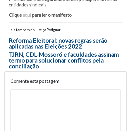
entidades sindicais.
Clique
aqui
para ler o manifesto
Leia também no Justiça Potiguar
Navegação entre posts
Reforma Eleitoral: novas regras serão
aplicadas nas Eleições 2022
TJRN, CDL-Mossoró e faculdades assinam
termo para solucionar conflitos pela
conciliação
Comente esta postagem: