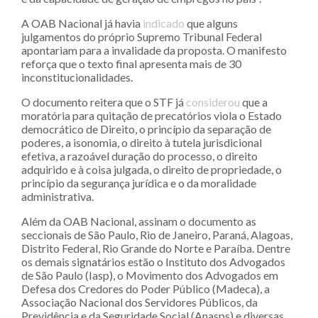
A OAB Nacional já havia
indicado
que alguns
julgamentos do próprio Supremo Tribunal Federal
apontariam para a invalidade da proposta. O manifesto
reforça que o texto final apresenta mais de 30
inconstitucionalidades.
O documento reitera que o STF já
considerou
que a
moratória para quitação de precatórios viola o Estado
democrático de Direito, o princípio da separação de
poderes, a isonomia, o direito à tutela jurisdicional
efetiva, a razoável duração do processo, o direito
adquirido e à coisa julgada, o direito de propriedade, o
princípio da segurança jurídica e o da moralidade
administrativa.
Além da OAB Nacional, assinam o documento as
seccionais de São Paulo, Rio de Janeiro, Paraná, Alagoas,
Distrito Federal, Rio Grande do Norte e Paraíba. Dentre
os demais signatários estão o Instituto dos Advogados
de São Paulo (Iasp), o Movimento dos Advogados em
Defesa dos Credores do Poder Público (Madeca), a
Associação Nacional dos Servidores Públicos, da
Previdência e da Seguridade Social (Anasps) e diversas