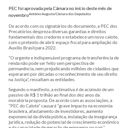
PEC foi aprovada pela Câmara no início deste mês de
Antônio Augusto/Câmara dos Deputados
novembro
De acordo com os signatários do documento, a PEC dos
Precatórios despreza diversas garantias e direitos
fundamentais dos credores e estabelece um novo calote,
com o pretexto de abrir espaço fiscal para ampliação do
Auxílio Brasil para 2022.
“O urgente e indispensável programa de transferência de
renda não pode ser feito sem perspectiva de
permanência, nem prejudicando milhões de cidadãos que
esperaram por décadas o reconhecimento de seu direito
na Justiça”, ressaltam as entidades.
Segundo o manifesto, a estimativa é de acúmulo de um
passivo de R$ 1 trilhão ao final dos dez anos da
moratória proposta. De acordo com as associações, a
“PEC do Calote” causará “grave impacto na economia
brasileira, afastamento de investidores, aumento
exponencial da dívida pública, instalação da insegurança
jurídica, redução do potencial de crescimento econômico
e da capacidade de geração de empregos no país”.