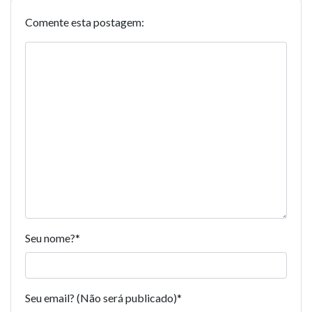
Comente esta postagem:
Seu nome?
*
Seu email? (Não será publicado)
*