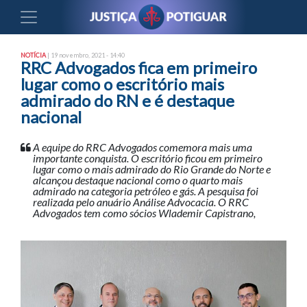
NOTÍCIA
| 19 novembro, 2021 - 14:40
RRC Advogados fica em primeiro
lugar como o escritório mais
admirado do RN e é destaque
nacional
A equipe do RRC Advogados comemora mais uma
importante conquista. O escritório ficou em primeiro
lugar como o mais admirado do Rio Grande do Norte e
alcançou destaque nacional como o quarto mais
admirado na categoria petróleo e gás. A pesquisa foi
realizada pelo anuário Análise Advocacia. O RRC
Advogados tem como sócios Wlademir Capistrano,