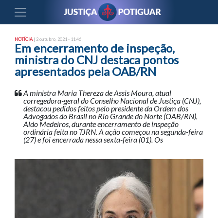
NOTÍCIA
| 2 outubro, 2021 - 11:46
Em encerramento de inspeção,
ministra do CNJ destaca pontos
apresentados pela OAB/RN
A ministra Maria Thereza de Assis Moura, atual
corregedora-geral do Conselho Nacional de Justiça (CNJ),
destacou pedidos feitos pelo presidente da Ordem dos
Advogados do Brasil no Rio Grande do Norte (OAB/RN),
Aldo Medeiros, durante encerramento de inspeção
ordinária feita no TJRN. A ação começou na segunda-feira
(27) e foi encerrada nessa sexta-feira (01). Os