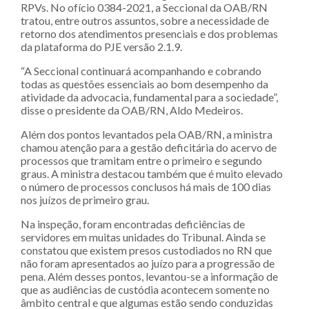
RPVs. No ofício 0384-2021, a Seccional da OAB/RN
tratou, entre outros assuntos, sobre a necessidade de
retorno dos atendimentos presenciais e dos problemas
da plataforma do PJE versão 2.1.9.
“A Seccional continuará acompanhando e cobrando
todas as questões essenciais ao bom desempenho da
atividade da advocacia, fundamental para a sociedade”,
disse o presidente da OAB/RN, Aldo Medeiros.
Além dos pontos levantados pela OAB/RN, a ministra
chamou atenção para a gestão deficitária do acervo de
processos que tramitam entre o primeiro e segundo
graus. A ministra destacou também que é muito elevado
o número de processos conclusos há mais de 100 dias
nos juízos de primeiro grau.
Na inspeção, foram encontradas deficiências de
servidores em muitas unidades do Tribunal. Ainda se
constatou que existem presos custodiados no RN que
não foram apresentados ao juízo para a progressão de
pena. Além desses pontos, levantou-se a informação de
que as audiências de custódia acontecem somente no
âmbito central e que algumas estão sendo conduzidas