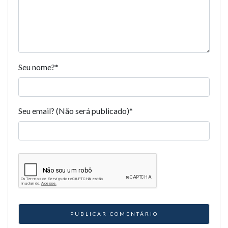
Seu nome?
*
Seu email? (Não será publicado)
*