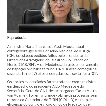
Reprodução
A ministra Maria Thereza de Assis Moura, atual
corregedora-geral do Conselho Nacional de Justiça
(CNJ), destacou pedidos feitos pelo presidente da
Ordem dos Advogados do Brasil no Rio Grande do
Norte (OAB/RN), Aldo Medeiros, durante encerramento
de inspeção ordinária feita no TJRN. A ação começou na
segunda-feira (27) e foi encerrada nessa sexta-feira (01).
Os pontos evidenciados foram tratados com a ministra
em despacho do presidente Aldo Medeiros e do
Secretário-Geral do CNJ, desembargador Carlos Vieira
von Adamek. Foram: o grande volume de processos sem
retorno da Contadoria do TJRN (COJUD) e a falta de
eficiência do controle cronológico de Precatórios e