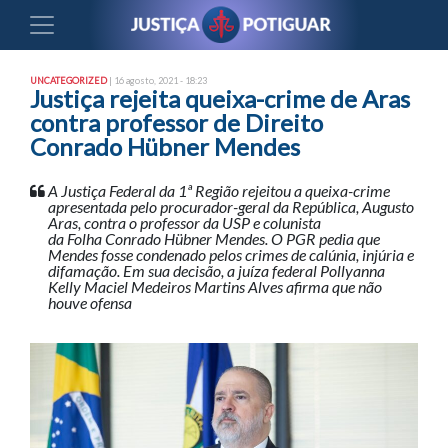
UNCATEGORIZED
| 16 agosto, 2021 - 18:23
Justiça rejeita queixa-crime de Aras
contra professor de Direito
Conrado Hübner Mendes
A Justiça Federal da 1ª Região rejeitou a queixa-crime
apresentada pelo procurador-geral da República, Augusto
Aras, contra o professor da USP e colunista
da Folha Conrado Hübner Mendes. O PGR pedia que
Mendes fosse condenado pelos crimes de calúnia, injúria e
difamação. Em sua decisão, a juíza federal Pollyanna
Kelly Maciel Medeiros Martins Alves afirma que não
houve ofensa