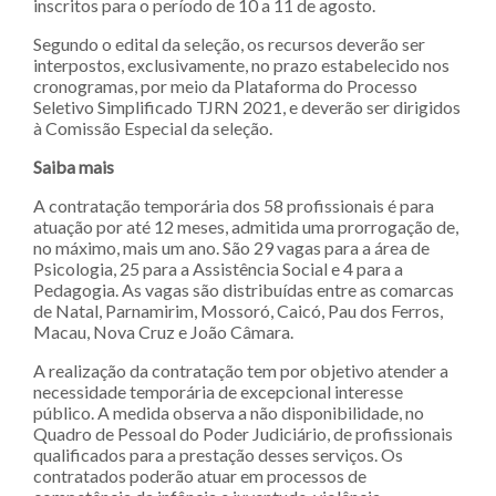
inscritos para o período de 10 a 11 de agosto.
Segundo o edital da seleção, os recursos deverão ser
interpostos, exclusivamente, no prazo estabelecido nos
cronogramas, por meio da Plataforma do Processo
Seletivo Simplificado TJRN 2021, e deverão ser dirigidos
à Comissão Especial da seleção.
Saiba mais
A contratação temporária dos 58 profissionais é para
atuação por até 12 meses, admitida uma prorrogação de,
no máximo, mais um ano. São 29 vagas para a área de
Psicologia, 25 para a Assistência Social e 4 para a
Pedagogia. As vagas são distribuídas entre as comarcas
de Natal, Parnamirim, Mossoró, Caicó, Pau dos Ferros,
Macau, Nova Cruz e João Câmara.
A realização da contratação tem por objetivo atender a
necessidade temporária de excepcional interesse
público. A medida observa a não disponibilidade, no
Quadro de Pessoal do Poder Judiciário, de profissionais
qualificados para a prestação desses serviços. Os
contratados poderão atuar em processos de