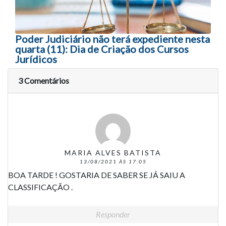
Poder Judiciário não terá expediente nesta
quarta (11): Dia de Criação dos Cursos
Jurídicos
3 Comentários
MARIA ALVES BATISTA
13/08/2021 ÀS 17:05
BOA TARDE ! GOSTARIA DE SABER SE JÁ SAIU A
CLASSIFICAÇÃO .
Responder