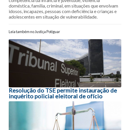
competência da infância e juventude, violência
doméstica, família, criminal, em situações que envolvam
idosos, incapazes, pessoas com deficiência e crianças e
adolescentes em situação de vulnerabilidade.
Leia também no Justiça Potiguar
Navegação entre posts
Resolução do TSE permite instauração de
inquérito policial eleitoral de ofício