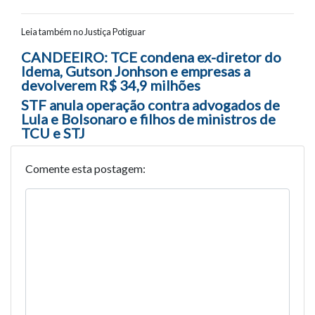
Leia também no Justiça Potiguar
Navegação entre posts
CANDEEIRO: TCE condena ex-diretor do
Idema, Gutson Jonhson e empresas a
devolverem R$ 34,9 milhões
STF anula operação contra advogados de
Lula e Bolsonaro e filhos de ministros de
TCU e STJ
Comente esta postagem: