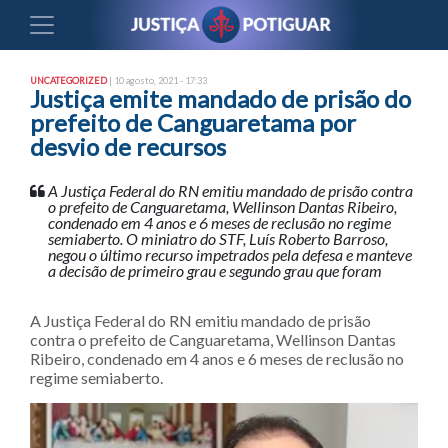
UNCATEGORIZED
| 10 agosto, 2021 - 17:33
Justiça emite mandado de prisão do
prefeito de Canguaretama por
desvio de recursos
A Justiça Federal do RN emitiu mandado de prisão contra
o prefeito de Canguaretama, Wellinson Dantas Ribeiro,
condenado em 4 anos e 6 meses de reclusão no regime
semiaberto. O miniatro do STF, Luís Roberto Barroso,
negou o último recurso impetrados pela defesa e manteve
a decisão de primeiro grau e segundo grau que foram
A Justiça Federal do RN emitiu mandado de prisão
contra o prefeito de Canguaretama, Wellinson Dantas
Ribeiro, condenado em 4 anos e 6 meses de reclusão no
regime semiaberto.