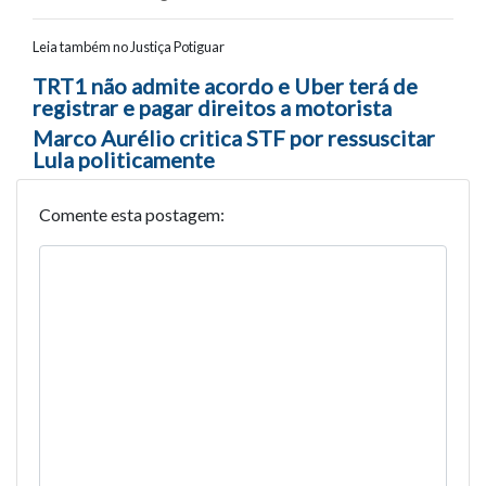
Leia também no Justiça Potiguar
Navegação entre posts
TRT1 não admite acordo e Uber terá de
registrar e pagar direitos a motorista
Marco Aurélio critica STF por ressuscitar
Lula politicamente
Comente esta postagem: