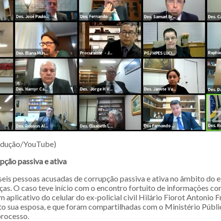
odução/YouTube)
pção passiva e ativa
seis pessoas acusadas de corrupção passiva e ativa no âmbito do
ças. O caso teve início com o encontro fortuito de informações co
aplicativo do celular do ex-policial civil Hilário Fiorot Antonio 
ato sua esposa, e que foram compartilhadas com o Ministério Públi
processo.