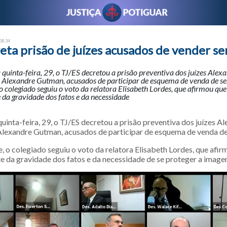
 08:34
eta prisão de juízes acusados de vender s
 quinta-feira, 29, o TJ/ES decretou a prisão preventiva dos juízes Alex
s Alexandre Gutman, acusados de participar de esquema de venda de se
 colegiado seguiu o voto da relatora Elisabeth Lordes, que afirmou que 
te da gravidade dos fatos e da necessidade
uinta-feira, 29, o TJ/ES decretou a prisão preventiva dos juízes A
Alexandre Gutman, acusados de participar de esquema de venda de
 o colegiado seguiu o voto da relatora Elisabeth Lordes, que afir
nte da gravidade dos fatos e da necessidade de se proteger a image