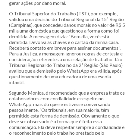
gerar ações por dano moral.
O Tribunal Superior do Trabalho (TST), por exemplo,
validou uma decisão do Tribunal Regional da 15ª Região
(Campinas), que concedeu danos morais no valor de R$ 5
mil a uma doméstica que questionou a forma como foi
demitida. A mensagem dizia: “Bom dia, você está
demitida. Devolva as chaves e o cartão da minha casa.
Receberá contato em breve para assinar documentos”.
Para a Justiça, a mensagem ignorou regras de cortesia e
consideração referentes a uma relação de trabalho. Já o
Tribunal Regional do Trabalho da 2ª Região (São Paulo)
avaliou que a demissão pelo WhatsApp era válida, após
questionamento de uma educadora de uma escola
infantil.
Segundo Monica, é recomendado que a empresa trate os
colaboradores com cordialidade e respeito no
WhatsApp, mais do que se estivesse conversando
pessoalmente. “Os tribunais, em sua maioria, têm
permitido esta forma de demissão. Obviamente o que
deve ser observado é a forma que é feita essa
comunicação. Ela deve respeitar sempre a cordialidade e
o reconhecimento pelo trabalho prestado pelo