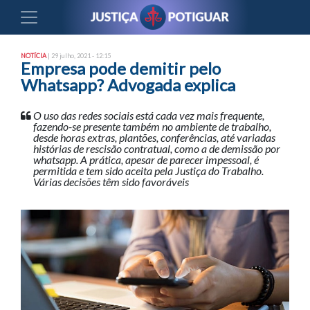
NOTÍCIA
| 29 julho, 2021 - 12:15
Empresa pode demitir pelo
Whatsapp? Advogada explica
O uso das redes sociais está cada vez mais frequente,
fazendo-se presente também no ambiente de trabalho,
desde horas extras, plantões, conferências, até variadas
histórias de rescisão contratual, como a de demissão por
whatsapp. A prática, apesar de parecer impessoal, é
permitida e tem sido aceita pela Justiça do Trabalho.
Várias decisões têm sido favoráveis