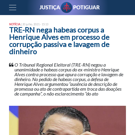
NOTÍCIA
| 20 julho, 2021 - 15:13
TRE-RN nega habeas corpus a
Henrique Alves em processo de
corrupção passiva e lavagem de
dinheiro
O Tribunal Regional Eleitoral (TRE-RN) negou a
unanimidade o habeas corpus do ex-ministro Henrique
Alves contra processo que apura corrupção e lavagem de
dinheiro. No pedido de habeas corpus, a defesa de
Henrique Alves argumentou “ausência de descrição de
promessa ou ato de contrapartida em troca das doações
de campanha”, o não esclarecimento “do ato