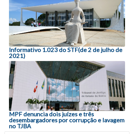
Navegação entre posts
Informativo 1.023 do STF(de 2 de julho de
2021)
MPF denuncia dois juízes e três
desembargadores por corrupção e lavagem
no TJBA