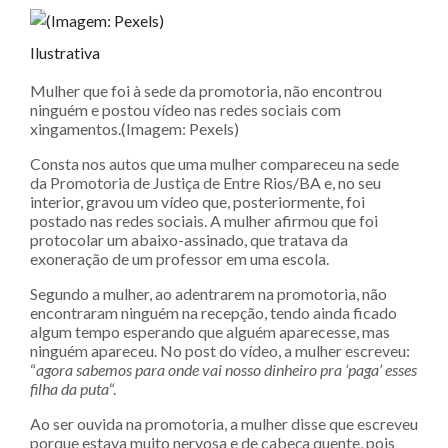
Ilustrativa
Mulher que foi à sede da promotoria, não encontrou
ninguém e postou vídeo nas redes sociais com
xingamentos.(Imagem: Pexels)
Consta nos autos que uma mulher compareceu na sede
da Promotoria de Justiça de Entre Rios/BA e, no seu
interior, gravou um vídeo que, posteriormente, foi
postado nas redes sociais. A mulher afirmou que foi
protocolar um abaixo-assinado, que tratava da
exoneração de um professor em uma escola.
Segundo a mulher, ao adentrarem na promotoria, não
encontraram ninguém na recepção, tendo ainda ficado
algum tempo esperando que alguém aparecesse, mas
ninguém apareceu. No post do vídeo, a mulher escreveu:
“
agora sabemos para onde vai nosso dinheiro pra ‘paga’ esses
filha da puta
“.
Ao ser ouvida na promotoria, a mulher disse que escreveu
porque estava muito nervosa e de cabeça quente, pois