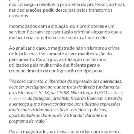
não conseguiu resolver o problema do professor, ao final,
nas declarações, pediu desculpas pelos transtornos
causados.
Incomodados com a situação, dois promotores e um
servidor fizeram representação criminal alegando que a
mulher teria cometido crime contra a honra deles.
Ao analisar o caso, o magistrado não vislumbrou crime
de injúria, mas tão somente a livre manifestação do
pensamento. Para o juiz, a utilização dos termos
utilizados pela mulher não é suficiente para o
reconhecimento da configuração do tipo penal.
“No caso concreto, a liberdade de expressão das quereladas,
deve ser prestigiada porque se trata de direito fundamental
previsto no art. 5º, IX, da CF/88. Não à toa, o TJ/GO
acolheu
o recurso
do festejado jornalista Ricardo Boechat, cassando
a sentença que o havia condenado por utilizado expressões
muito mais ácidas para criticar servidores públicos,
oportunidade os chamou de “Zé Bunda”, durante um
programa de rádio.”
Para o magistrado, as ofensas ocorridas num momento