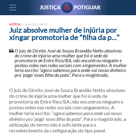
NOTÍCIA
| 6 julho, 2021 - 08:25
Juiz absolve mulher de injúria por
xingar promotoria de “filha da p…”
O juiz de Direito José de Souza Brandão Netto absolveu
do crime de injúria uma mulher que foi à sede da
promotoria de Entre Rios/BA, não encontrou ninguém e
postou vídeo nas redes sociais com xingamentos. A mulher
teria escrito: “agora sabemos para onde vai nosso dinheiro
pra ‘paga’ esses filha da puta“. Para o magistrado,
O juiz de Direito José de Souza Brandão Netto absolveu
do crime de injúria uma mulher que foi à sede da
promotoria de Entre Rios/BA, não encontrou ninguém e
postou vídeo nas redes sociais com xingamentos. A
mulher teria escrito: “
agora sabemos para onde vai nosso
dinheiro pra ‘paga’ esses filha da puta
“. Para o magistrado, a
utilização do termo não é suficiente para o
reconhecimento da configuração do tipo penal.