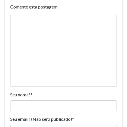
Comente esta postagem:
Seu nome?
*
Seu email? (Não será publicado)
*