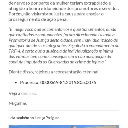
de nervoso por parte da mulher teriam extrapolado e
atingido a honra e idoneidade dos promotores e servidor.
Porém, não vislumbrou justa causa para ensejar o
prosseguimento de ação penal.
“É inequívoco que os comentários e questionamentos, ainda
que exaltados e contundentes, foram direcionados a toda a
Promotoria de Justiça desta cidade, sem individualização de
qualquer um de seus integrantes. Seguindo o entendimento do
TRF-4, é certo que a ausência de individualização mínima
das vítimas tem como consequência a não adequação da
conduta imputada as Quereladas ao crime de injúria.”
Diante disso, rejeitou a representação criminal.
Processo: 0000369-81.2019.805.0076
Veja a
decisão
.
Migalhas
Leia também no Justiça Potiguar