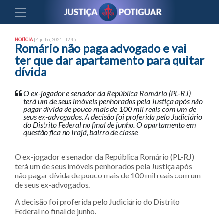
NOTÍCIA
| 4 julho, 2021 - 12:45
Romário não paga advogado e vai
ter que dar apartamento para quitar
dívida
O ex-jogador e senador da República Romário (PL-RJ)
terá um de seus imóveis penhorados pela Justiça após não
pagar dívida de pouco mais de 100 mil reais com um de
seus ex-advogados. A decisão foi proferida pelo Judiciário
do Distrito Federal no final de junho. O apartamento em
questão fica no Irajá, bairro de classe
O ex-jogador e senador da República Romário (PL-RJ)
terá um de seus imóveis penhorados pela Justiça após
não pagar dívida de pouco mais de 100 mil reais com um
de seus ex-advogados.
A decisão foi proferida pelo Judiciário do Distrito
Federal no final de junho.