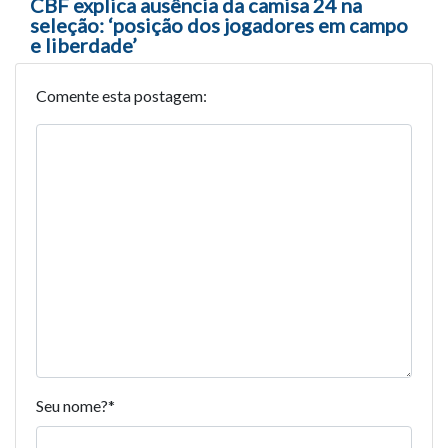
CBF explica ausência da camisa 24 na
seleção: ‘posição dos jogadores em campo
e liberdade’
Comente esta postagem:
Seu nome?
*