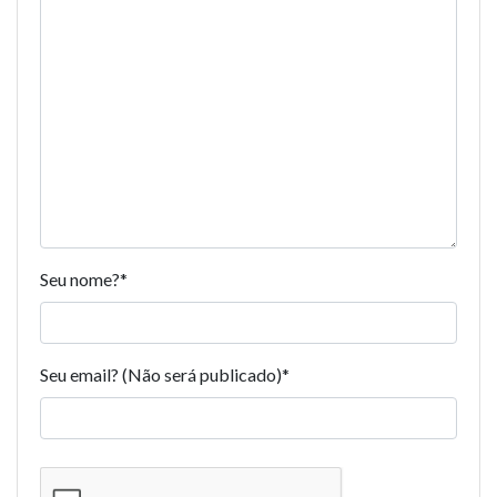
Seu nome?
*
Seu email? (Não será publicado)
*