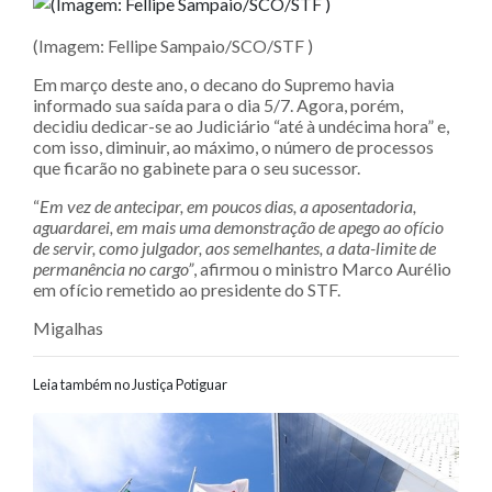
(Imagem: Fellipe Sampaio/SCO/STF )
Em março deste ano, o decano do Supremo havia
informado sua saída para o dia 5/7. Agora, porém,
decidiu dedicar-se ao Judiciário “até à undécima hora” e,
com isso, diminuir, ao máximo, o número de processos
que ficarão no gabinete para o seu sucessor.
“
Em vez de antecipar, em poucos dias, a aposentadoria,
aguardarei, em mais uma demonstração de apego ao ofício
de servir, como julgador, aos semelhantes, a data-limite de
permanência no cargo”
, afirmou o ministro Marco Aurélio
em ofício remetido ao presidente do STF.
Migalhas
Leia também no Justiça Potiguar
Navegação entre posts