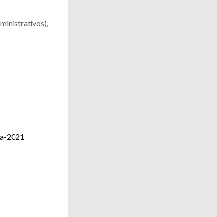
ministrativos),
ia-2021