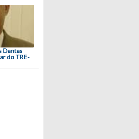
s Dantas
ar do TRE-