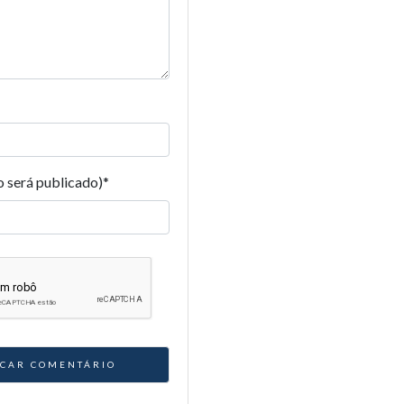
o será publicado)
*