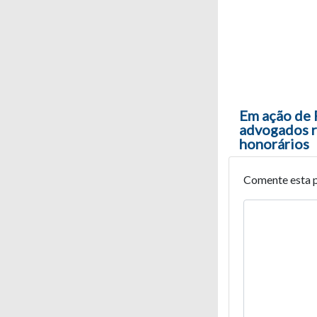
Navegaç
Em ação de 
advogados r
honorários
Comente esta 