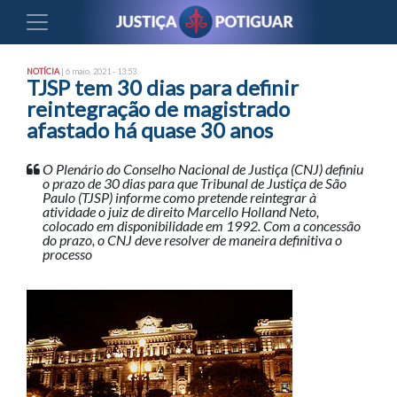
NOTÍCIA
| 6 maio, 2021 - 13:53
TJSP tem 30 dias para definir
reintegração de magistrado
afastado há quase 30 anos
O Plenário do Conselho Nacional de Justiça (CNJ) definiu
o prazo de 30 dias para que Tribunal de Justiça de São
Paulo (TJSP) informe como pretende reintegrar à
atividade o juiz de direito Marcello Holland Neto,
colocado em disponibilidade em 1992. Com a concessão
do prazo, o CNJ deve resolver de maneira definitiva o
processo