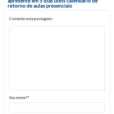
apresente em 5 dias úteis calendário de
retorno de aulas presenciais
Comente esta postagem:
Seu nome?
*