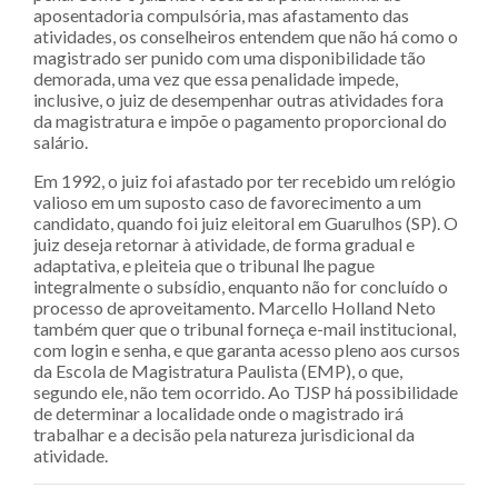
aposentadoria compulsória, mas afastamento das
atividades, os conselheiros entendem que não há como o
magistrado ser punido com uma disponibilidade tão
demorada, uma vez que essa penalidade impede,
inclusive, o juiz de desempenhar outras atividades fora
da magistratura e impõe o pagamento proporcional do
salário.
Em 1992, o juiz foi afastado por ter recebido um relógio
valioso em um suposto caso de favorecimento a um
candidato, quando foi juiz eleitoral em Guarulhos (SP). O
juiz deseja retornar à atividade, de forma gradual e
adaptativa, e pleiteia que o tribunal lhe pague
integralmente o subsídio, enquanto não for concluído o
processo de aproveitamento. Marcello Holland Neto
também quer que o tribunal forneça e-mail institucional,
com login e senha, e que garanta acesso pleno aos cursos
da Escola de Magistratura Paulista (EMP), o que,
segundo ele, não tem ocorrido. Ao TJSP há possibilidade
de determinar a localidade onde o magistrado irá
trabalhar e a decisão pela natureza jurisdicional da
atividade.