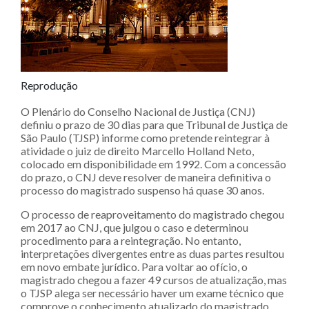
Reprodução
O Plenário do Conselho Nacional de Justiça (CNJ)
definiu o prazo de 30 dias para que Tribunal de Justiça de
São Paulo (TJSP) informe como pretende reintegrar à
atividade o juiz de direito Marcello Holland Neto,
colocado em disponibilidade em 1992. Com a concessão
do prazo, o CNJ deve resolver de maneira definitiva o
processo do magistrado suspenso há quase 30 anos.
O processo de reaproveitamento do magistrado chegou
em 2017 ao CNJ, que julgou o caso e determinou
procedimento para a reintegração. No entanto,
interpretações divergentes entre as duas partes resultou
em novo embate jurídico. Para voltar ao ofício, o
magistrado chegou a fazer 49 cursos de atualização, mas
o TJSP alega ser necessário haver um exame técnico que
comprove o conhecimento atualizado do magistrado.