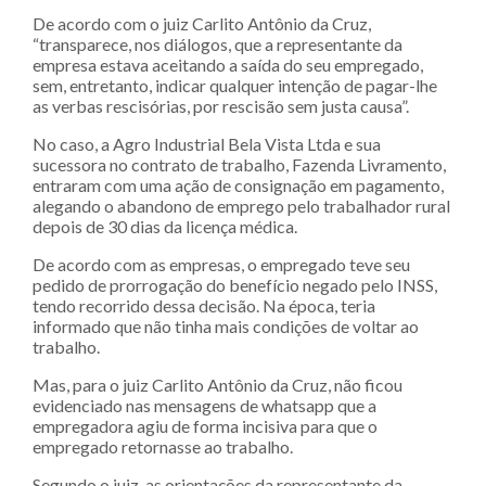
De acordo com o juiz Carlito Antônio da Cruz,
“transparece, nos diálogos, que a representante da
empresa estava aceitando a saída do seu empregado,
sem, entretanto, indicar qualquer intenção de pagar-lhe
as verbas rescisórias, por rescisão sem justa causa”.
No caso, a Agro Industrial Bela Vista Ltda e sua
sucessora no contrato de trabalho, Fazenda Livramento,
entraram com uma ação de consignação em pagamento,
alegando o abandono de emprego pelo trabalhador rural
depois de 30 dias da licença médica.
De acordo com as empresas, o empregado teve seu
pedido de prorrogação do benefício negado pelo INSS,
tendo recorrido dessa decisão. Na época, teria
informado que não tinha mais condições de voltar ao
trabalho.
Mas, para o juiz Carlito Antônio da Cruz, não ficou
evidenciado nas mensagens de whatsapp que a
empregadora agiu de forma incisiva para que o
empregado retornasse ao trabalho.
Segundo o juiz, as orientações da representante da