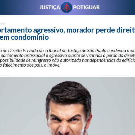
13:21
rtamento agressivo, morador perde direit
 em condomínio
de Direito Privado do Tribunal de Justiça de São Paulo condenou mo
ortamento antissocial e agressivo diante de vizinhos à perda do direit
possibilidade de reingresso não autorizado nas dependências do edifíc
 o falecimento dos pais, o imóvel