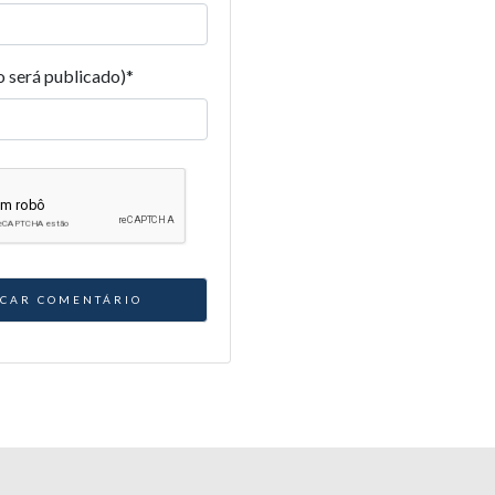
o será publicado)
*