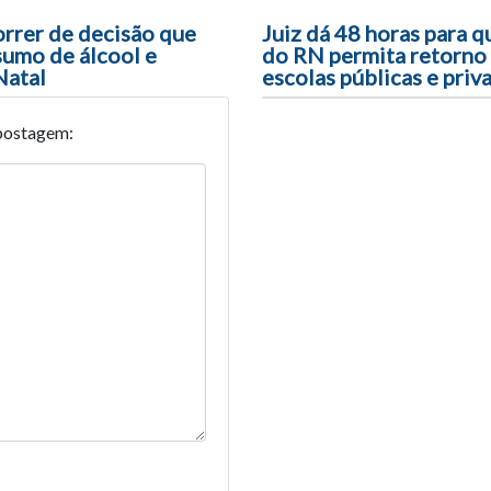
orrer de decisão que
Juiz dá 48 horas para 
sumo de álcool e
do RN permita retorno 
Natal
escolas públicas e priv
postagem: