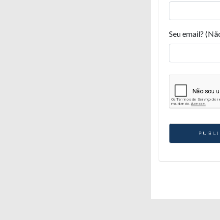
Seu email? (Nã