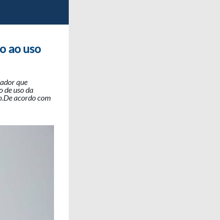
o ao uso
rador que
o de uso da
io.De acordo com