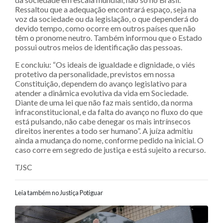
Ressaltou que a adequação encontrará espaço, seja na
voz da sociedade ou da legislação, o que dependerá do
devido tempo, como ocorre em outros países que não
têm o pronome neutro. Também informou que o Estado
possui outros meios de identificação das pessoas.
E concluiu: “Os ideais de igualdade e dignidade, o viés
protetivo da personalidade, previstos em nossa
Constituição, dependem do avanço legislativo para
atender a dinâmica evolutiva da vida em Sociedade.
Diante de uma lei que não faz mais sentido, da norma
infraconstitucional, e da falta do avanço no fluxo do que
está pulsando, não cabe denegar os mais intrínsecos
direitos inerentes a todo ser humano”. A juíza admitiu
ainda a mudança do nome, conforme pedido na inicial. O
caso corre em segredo de justiça e está sujeito a recurso.
TJSC
Leia também no Justiça Potiguar
Navegação entre posts