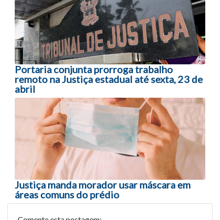
Portaria conjunta prorroga trabalho
remoto na Justiça estadual até sexta, 23 de
abril
Justiça manda morador usar máscara em
áreas comuns do prédio
Comente esta postagem: