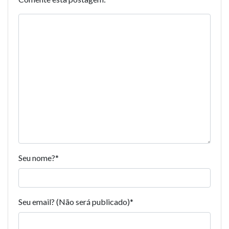
Seu nome?
*
Seu email? (Não será publicado)
*