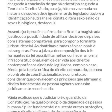
chegando à conclusão de que há criototipo segundo a
Teoria do Direito Mudo, ou seja, há uma voz muda na
história da sociedade, e igualmente do legislador, sobre a
identificação neutra (na lei consta o item sexo e não os
sexos biológicos, destacou).
Ausente jurisprudência firmada no Brasil, a magistrada
justificou a possibilidade de utilizar decisões de países
com sistemas compatíveis, para compor o formante
jurisprudencial. As doutrinas citadas são nacionais e
estrangeiras. Para a juíza, a decomposição dos três
formantes da lei possibilita melhor conhecer a norma
infraconstitucional, além de dar vida aos direitos
contemporâneos ainda não legislados, como no caso.
Ainda, pela teoria crítica do direito comparado, exerceu
o controle de constitucionalidade concreto, ao
considerar que prevalecem os princípios que afirmam o
direito fundamental da pessoa agênero ser assim
juridicamente reconhecida.
Vânia explicou que o Judiciário é o guardião da
Constituição, na qual o princípio da dignidade da pessoa
humana é pilar fundamental e sustenta outras proteções,
como o direito de liberdade de expressão e de