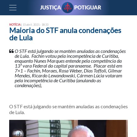
NOTÍCIA
| 15 abril, 2021 - 18:33
Maioria do STF anula condenações
de Lula
O STF está julgando se mantém anuladas as condenações
de Lula. Fachin votou pela incompetência de Curitiba,
enquanto Nunes Marques entende pela competência da
13ª vara Federal da capital paranaense. Placar está em
7×1 – Fachin, Moraes, Rosa Weber, Dias Toffoli, Gilmar
Mendes, Ricardo Lewandowski, Cármen Lúcia votaram
pela incompetência de Curitiba (anulando as
condenações),
O STF está julgando se mantém anuladas as condenações
de Lula.