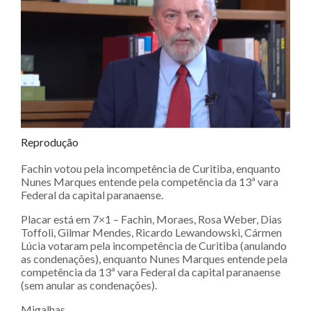
Reprodução
Fachin votou pela incompetência de Curitiba, enquanto
Nunes Marques entende pela competência da 13ª vara
Federal da capital paranaense.
Placar está em 7×1 – Fachin, Moraes, Rosa Weber, Dias
Toffoli, Gilmar Mendes, Ricardo Lewandowski, Cármen
Lúcia votaram pela incompetência de Curitiba (anulando
as condenações), enquanto Nunes Marques entende pela
competência da 13ª vara Federal da capital paranaense
(sem anular as condenações).
Migalhas