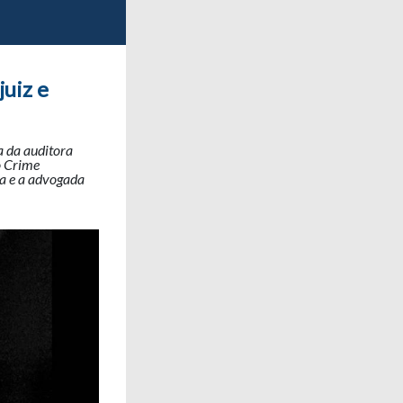
juiz e
a da auditora
o Crime
ra e a advogada