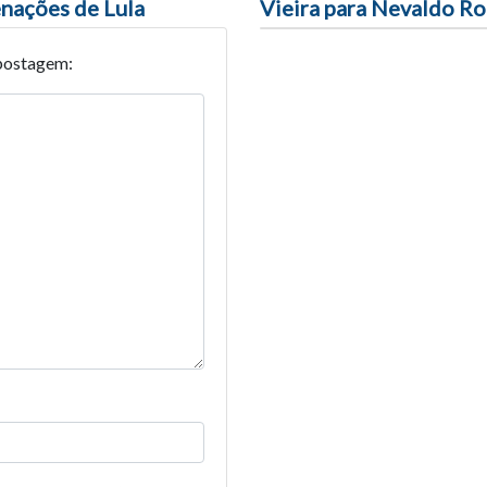
enações de Lula
Vieira para Nevaldo R
postagem: