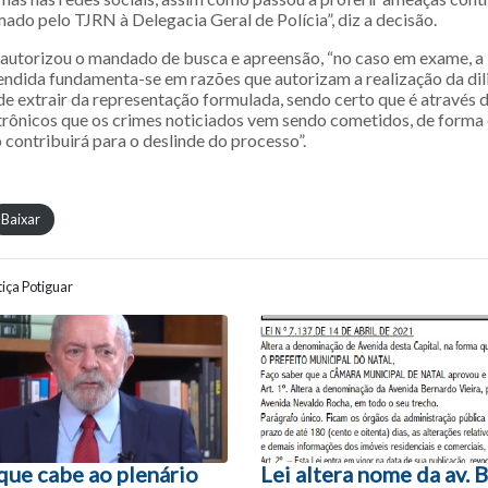
ado pelo TJRN à Delegacia Geral de Polícia”, diz a decisão.
autorizou o mandado de busca e apreensão, “no caso em exame, a
ndida fundamenta-se em razões que autorizam a realização da dil
e extrair da representação formulada, sendo certo que é através 
etrônicos que os crimes noticiados vem sendo cometidos, de forma
contribuirá para o deslinde do processo”.
Baixar
iça Potiguar
ão entre posts
que cabe ao plenário
Lei altera nome da av. 