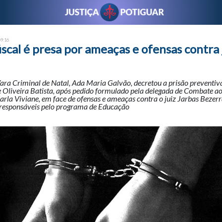
09:16
iscal é presa por ameaças e ofensas contra 
Vara Criminal de Natal, Ada Maria Galvão, decretou a prisão preventiv
de Oliveira Batista, após pedido formulado pela delegada de Combate a
rla Viviane, em face de ofensas e ameaças contra o juiz Jarbas Bezer
, responsáveis pelo programa de Educação