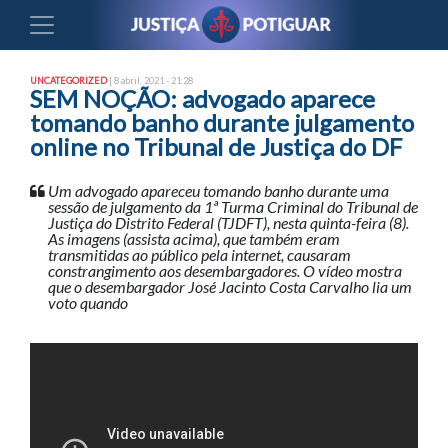
UNCATEGORIZED
| 8 abril, 2021 - 21:28
SEM NOÇÃO: advogado aparece
tomando banho durante julgamento
online no Tribunal de Justiça do DF
Um advogado apareceu tomando banho durante uma
sessão de julgamento da 1ª Turma Criminal do Tribunal de
Justiça do Distrito Federal (TJDFT), nesta quinta-feira (8).
As imagens (assista acima), que também eram
transmitidas ao público pela internet, causaram
constrangimento aos desembargadores. O vídeo mostra
que o desembargador José Jacinto Costa Carvalho lia um
voto quando