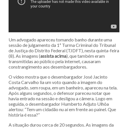
Um advogado apareceu tomando banho durante uma
sessão de julgamento da 1ª Turma Criminal do Tribunal
de Justiça do Distrito Federal (TJDFT), nesta quinta-feira
(8). As imagens (
assista acima
), que também eram
transmitidas ao público pela internet, causaram
constrangimento aos desembargadores.
O vídeo mostra que o desembargador José Jacinto
Costa Carvalho lia um voto quando a imagem do
advogado, sem roupa, em um banheiro, apareceu na tela.
Após alguns segundos, o defensor pareceu notar que
havia entrado na sessão e desligou a câmera. Logo em
seguida, o desembargador Humberto Adjuto Ulhôa
alertou: “Tem um cidadão nu aí em frente ao painel. Que
história é essa?”
A situação durou cerca de 20 segundos. As imagens da