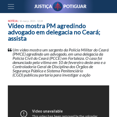
NOTÍCIA
| 16 março, 2021 - 12:24
Vídeo mostra PM agredindo
advogado em delegacia no Ceará;
assista
Um vídeo mostra um sargento da Polícia Militar do Ceará
(PMCE) agredindo um advogado, em uma delegacia da
Polícia Civil do Ceará (PCCE) em Fortaleza. O caso foi
denunciado pela vítima em 10 de fevereiro deste ano e a
Controladoria Geral de Disciplina dos Órgãos de
Segurança Pública e Sistema Penitenciário
(CGD) publicou portaria para investigar a ação