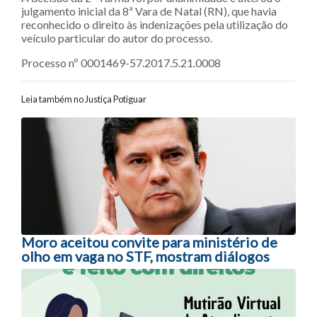
julgamento inicial da 8ª Vara de Natal (RN), que havia
reconhecido o direito às indenizações pela utilização do
veículo particular do autor do processo.
Processo nº 0001469-57.2017.5.21.0008
Leia também no Justiça Potiguar
Navegação entre posts
Moro aceitou convite para ministério de
olho em vaga no STF, mostram diálogos