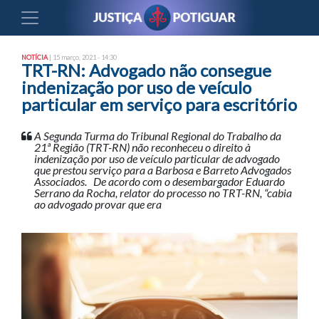
NOTÍCIA
| 15 março, 2021 - 14:30
TRT-RN: Advogado não consegue
indenização por uso de veículo
particular em serviço para escritório
A Segunda Turma do Tribunal Regional do Trabalho da
21ª Região (TRT-RN) não reconheceu o direito à
indenização por uso de veículo particular de advogado
que prestou serviço para a Barbosa e Barreto Advogados
Associados. De acordo com o desembargador Eduardo
Serrano da Rocha, relator do processo no TRT-RN, “cabia
ao advogado provar que era