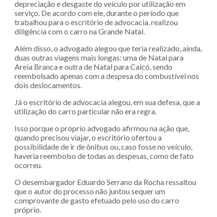
depreciação e desgaste do veículo por utilização em
serviço. De acordo com ele, durante o período que
trabalhou para o escritório de advocacia, realizou
diligência com o carro na Grande Natal.
Além disso, o advogado alegou que teria realizado, ainda,
duas outras viagens mais longas: uma de Natal para
Areia Branca e outra de Natal para Caicó, sendo
reembolsado apenas com a despesa do combustível nos
dois deslocamentos.
Já o escritório de advocacia alegou, em sua defesa, que a
utilização do carro particular não era regra.
Isso porque o próprio advogado afirmou na ação que,
quando precisou viajar, o escritório ofertou a
possibilidade de ir de ônibus ou, caso fosse no veículo,
haveria reembolso de todas as despesas, como de fato
ocorreu.
O desembargador Eduardo Serrano da Rocha ressaltou
que o autor do processo não juntou sequer um
comprovante de gasto efetuado pelo uso do carro
próprio.