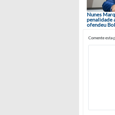
Nunes Marq
penalidade 
ofendeu Bo
Comente esta 