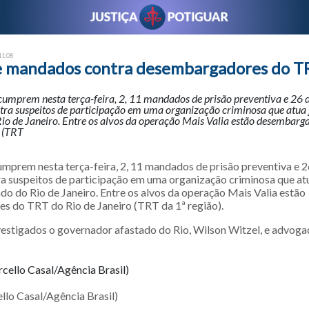
11:08
 mandados contra desembargadores do T
cumprem nesta terça-feira, 2, 11 mandados de prisão preventiva e 26 d
tra suspeitos de participação em uma organização criminosa que atua 
Rio de Janeiro. Entre os alvos da operação Mais Valia estão desembar
o (TRT
mprem nesta terça-feira, 2, 11 mandados de prisão preventiva e 2
a suspeitos de participação em uma organização criminosa que atu
do do Rio de Janeiro. Entre os alvos da operação Mais Valia estão
 do TRT do Rio de Janeiro (TRT da 1ª região).
stigados o governador afastado do Rio, Wilson Witzel, e advoga
lo Casal/Agência Brasil)