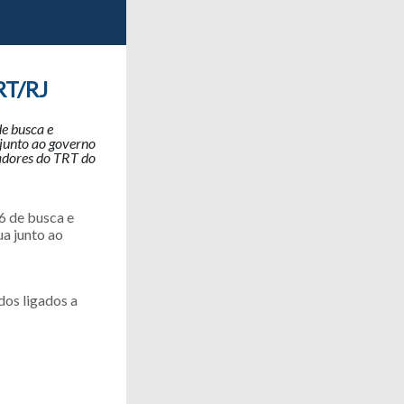
RT/RJ
e busca e
junto ao governo
gadores do TRT do
6 de busca e
a junto ao
dos ligados a