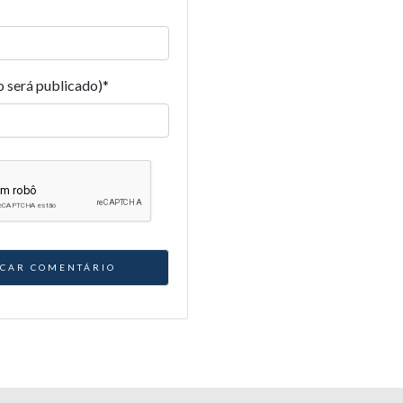
o será publicado)
*