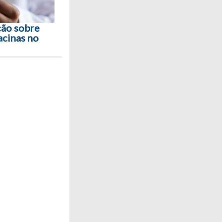
ção sobre
acinas no