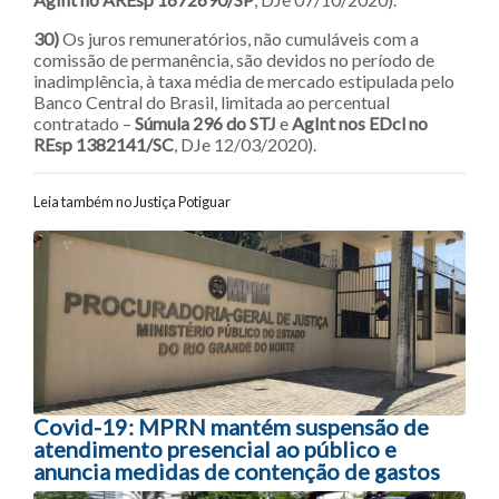
30)
Os juros remuneratórios, não cumuláveis com a
comissão de permanência, são devidos no período de
inadimplência, à taxa média de mercado estipulada pelo
Banco Central do Brasil, limitada ao percentual
contratado –
Súmula 296 do STJ
e
AgInt nos EDcl no
REsp 1382141/SC
, DJe 12/03/2020).
Leia também no Justiça Potiguar
Navegação entre posts
Covid-19: MPRN mantém suspensão de
atendimento presencial ao público e
anuncia medidas de contenção de gastos