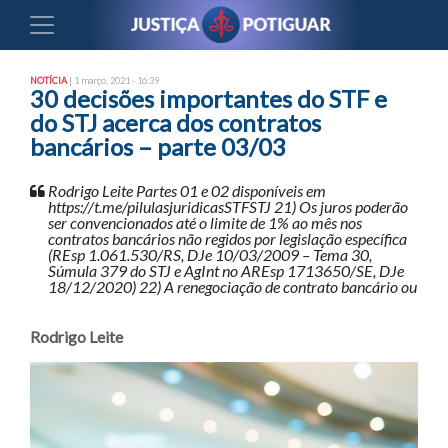
NOTÍCIA
| 1 março, 2021 - 16:39
30 decisões importantes do STF e
do STJ acerca dos contratos
bancários – parte 03/03
Rodrigo Leite Partes 01 e 02 disponíveis em
https://t.me/pilulasjuridicasSTFSTJ 21) Os juros poderão
ser convencionados até o limite de 1% ao mês nos
contratos bancários não regidos por legislação específica
(REsp 1.061.530/RS, DJe 10/03/2009 – Tema 30,
Súmula 379 do STJ e AgInt no AREsp 1713650/SE, DJe
18/12/2020) 22) A renegociação de contrato bancário ou
Rodrigo Leite