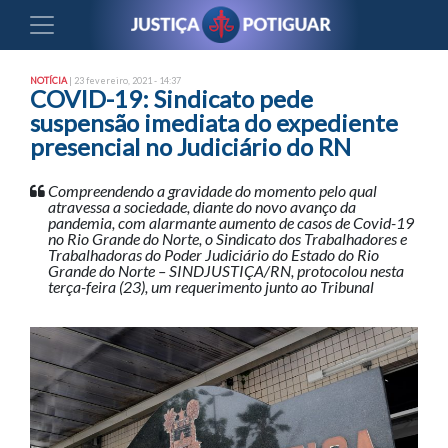
NOTÍCIA
| 23 fevereiro, 2021 - 14:37
COVID-19: Sindicato pede
suspensão imediata do expediente
presencial no Judiciário do RN
Compreendendo a gravidade do momento pelo qual
atravessa a sociedade, diante do novo avanço da
pandemia, com alarmante aumento de casos de Covid-19
no Rio Grande do Norte, o Sindicato dos Trabalhadores e
Trabalhadoras do Poder Judiciário do Estado do Rio
Grande do Norte – SINDJUSTIÇA/RN, protocolou nesta
terça-feira (23), um requerimento junto ao Tribunal