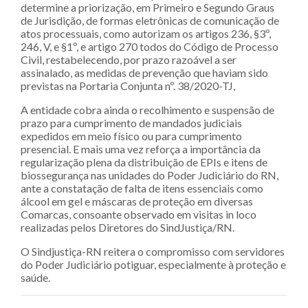
determine a priorização, em Primeiro e Segundo Graus
de Jurisdição, de formas eletrônicas de comunicação de
atos processuais, como autorizam os artigos 236, §3º,
246, V, e §1º, e artigo 270 todos do Código de Processo
Civil, restabelecendo, por prazo razoável a ser
assinalado, as medidas de prevenção que haviam sido
previstas na Portaria Conjunta nº. 38/2020-TJ,
A entidade cobra ainda o recolhimento e suspensão de
prazo para cumprimento de mandados judiciais
expedidos em meio físico ou para cumprimento
presencial. E mais uma vez reforça a importância da
regularização plena da distribuição de EPIs e itens de
biossegurança nas unidades do Poder Judiciário do RN,
ante a constatação de falta de itens essenciais como
álcool em gel e máscaras de proteção em diversas
Comarcas, consoante observado em visitas in loco
realizadas pelos Diretores do SindJustiça/RN.
O Sindjustiça-RN reitera o compromisso com servidores
do Poder Judiciário potiguar, especialmente à proteção e
saúde.