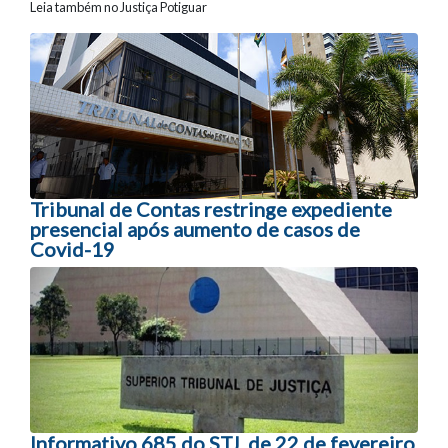
Leia também no Justiça Potiguar
Navegação entre posts
Tribunal de Contas restringe expediente
presencial após aumento de casos de
Covid-19
Informativo 685 do STJ, de 22 de fevereiro