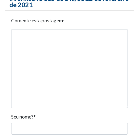
de 2021
Comente esta postagem:
Seu nome?
*