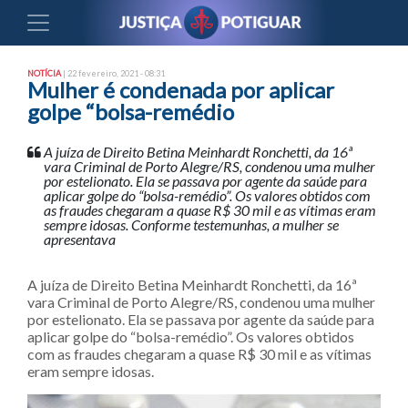
NOTÍCIA
| 22 fevereiro, 2021 - 08:31
Mulher é condenada por aplicar
golpe “bolsa-remédio
A juíza de Direito Betina Meinhardt Ronchetti, da 16ª
vara Criminal de Porto Alegre/RS, condenou uma mulher
por estelionato. Ela se passava por agente da saúde para
aplicar golpe do “bolsa-remédio”. Os valores obtidos com
as fraudes chegaram a quase R$ 30 mil e as vítimas eram
sempre idosas. Conforme testemunhas, a mulher se
apresentava
A juíza de Direito Betina Meinhardt Ronchetti, da 16ª
vara Criminal de Porto Alegre/RS, condenou uma mulher
por estelionato. Ela se passava por agente da saúde para
aplicar golpe do “bolsa-remédio”. Os valores obtidos
com as fraudes chegaram a quase R$ 30 mil e as vítimas
eram sempre idosas.