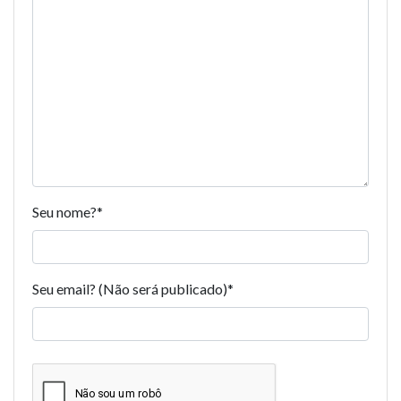
Seu nome?
*
Seu email? (Não será publicado)
*