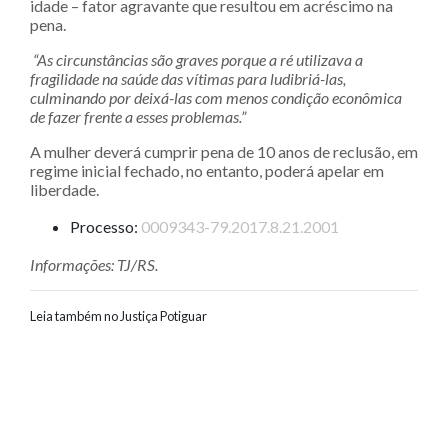
idade – fator agravante que resultou em acréscimo na
pena.
“As circunstâncias são graves porque a ré utilizava a
fragilidade na saúde das vítimas para ludibriá-las,
culminando por deixá-las com menos condição econômica
de fazer frente a esses problemas.”
A mulher deverá cumprir pena de 10 anos de reclusão, em
regime inicial fechado, no entanto, poderá apelar em
liberdade.
Processo:
0009343-79.2017.8.21.2001
Informações: TJ/RS.
Leia também no Justiça Potiguar
Navegação entre posts