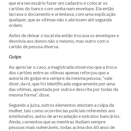
que era necessário fazer um cadastro e colocar os
cartões do banco com senha num envelope. Ela então
lacrava o documento e orientava, com uma explicação
qualquer, que as vítimas não o abrissem até segunda
ordem.
Antes de deixar o local ela então trocava os envelopes e
devolvia aos donos não o mesmo, mas outro com o
cartão de pessoa diversa.
Golpe
Ao apreciar o caso, a magistrada observou que a troca
dos cartões entre as vítimas apenas reforçou que a
autoria do golpe era sempre da mesma pessoa, “vale
dizer, da ré, que foi identificada seguramente por uma
das vítimas, apontada por outra e descrita por todas da
mesma forma”, disse.
Segundo a juíza, outros elementos atestam a culpa da
mulher, tais como ocorrências policiais referentes aos
estelionatos, autos de arrecadação e extratos bancários.
Ainda, comentou que as mentiras iludiam sempre
pessoas mais vulneráveis, todas acima dos 60 anos de