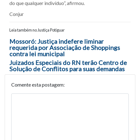
do que qualquer indivíduo”, afirmou.
Conjur
Leia também no Justiça Potiguar
Navegação entre posts
Mossoró: Justiça indefere liminar
requerida por Associação de Shoppings
contra lei municipal
Juizados Especiais do RN terão Centro de
Solução de Conflitos para suas demandas
Comente esta postagem: